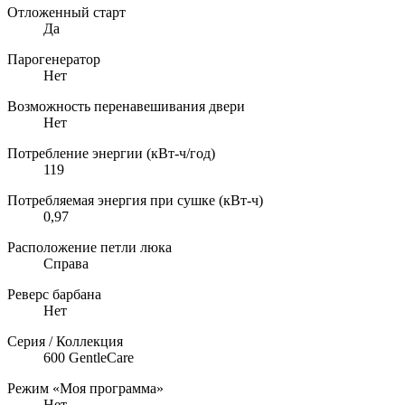
Отложенный старт
Да
Парогенератор
Нет
Возможность перенавешивания двери
Нет
Потребление энергии (кВт-ч/год)
119
Потребляемая энергия при сушке (кВт-ч)
0,97
Расположение петли люка
Справа
Реверс барбана
Нет
Серия / Коллекция
600 GentleCare
Режим «Моя программа»
Нет