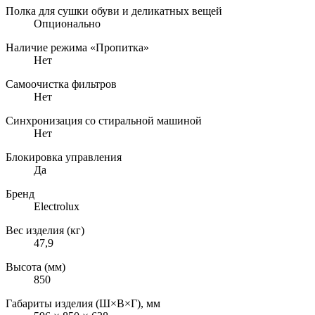
Полка для сушки обуви и деликатных вещей
Опционально
Наличие режима «Пропитка»
Нет
Самоочистка фильтров
Нет
Синхронизация со стиральной машиной
Нет
Блокировка управления
Да
Бренд
Electrolux
Вес изделия (кг)
47,9
Высота (мм)
850
Габариты изделия (Ш×В×Г), мм