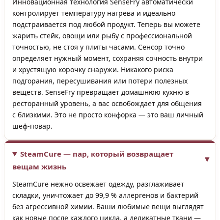
Инновационная технология SenseFry автоматически
контролирует температуру нагрева и идеально
подстраивается под любой продукт. Теперь вы можете
жарить стейк, овощи или рыбу с профессиональной
точностью, не стоя у плиты часами. Сенсор точно
определяет нужный момент, сохраняя сочность внутри
и хрустящую корочку снаружи. Никакого риска
подгорания, пересушивания или потери полезных
веществ. SenseFry превращает домашнюю кухню в
ресторанный уровень, а вас освобождает для общения
с близкими. Это не просто конфорка — это ваш личный
шеф-повар.
SteamCure — пар, который возвращает
вещам жизнь
SteamCure нежно освежает одежду, разглаживает
складки, уничтожает до 99,9 % аллергенов и бактерий
без агрессивной химии. Ваши любимые вещи выглядят
как новые после каждого цикла, а деликатные ткани —