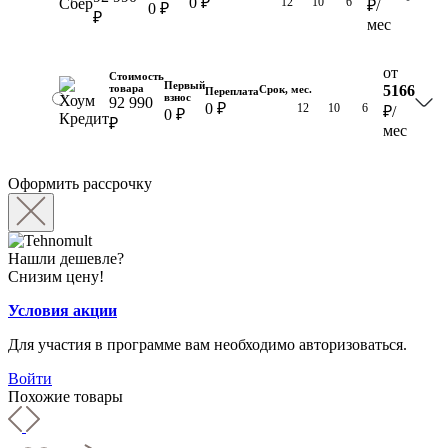
0 ₽
18
12
10
6
₽
/
0 ₽
₽
мес
от
Стоимость
Первый
товара
5166
Срок, мес.
Переплата
взнос
92 990
0 ₽
18
12
10
6
₽
/
0 ₽
₽
мес
Оформить рассрочку
Нашли дешевле?
Снизим цену!
Условия акции
Для участия в программе вам необходимо авторизоваться.
Войти
Похожие товары