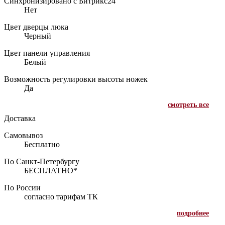
Синхронизировано с Битрикс24
Нет
Цвет дверцы люка
Черный
Цвет панели управления
Белый
Возможность регулировки высоты ножек
Да
смотреть все
Доставка
Самовывоз
Бесплатно
По Санкт-Петербургу
БЕСПЛАТНО*
По России
согласно тарифам ТК
подробнее