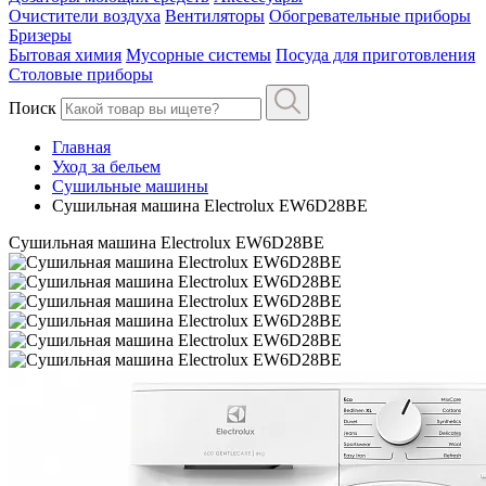
Очистители воздуха
Вентиляторы
Обогревательные приборы
Бризеры
Бытовая химия
Мусорные системы
Посуда для приготовления
Столовые приборы
Поиск
Главная
Уход за бельем
Сушильные машины
Сушильная машина Electrolux EW6D28BE
Сушильная машина Electrolux EW6D28BE