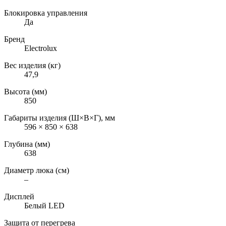
Блокировка управления
Да
Бренд
Electrolux
Вес изделия (кг)
47,9
Высота (мм)
850
Габариты изделия (Ш×В×Г), мм
596 × 850 × 638
Глубина (мм)
638
Диаметр люка (см)
–
Дисплей
Белый LED
Защита от перегрева