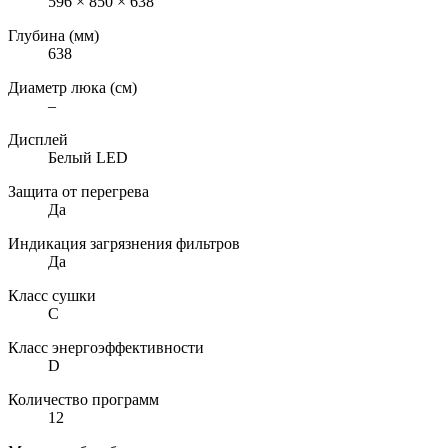
596 × 850 × 638
Глубина (мм)
638
Диаметр люка (см)
–
Дисплей
Белый LED
Защита от перегрева
Да
Индикация загрязнения фильтров
Да
Класс сушки
C
Класс энергоэффективности
D
Количество программ
12