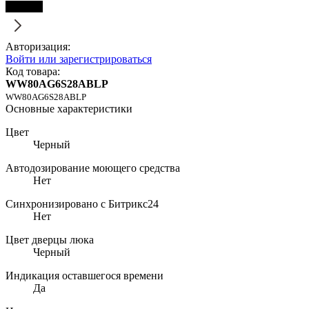
Черный
Авторизация:
Войти или зарегистрироваться
Код товара:
WW80AG6S28ABLP
WW80AG6S28ABLP
Основные характеристики
Цвет
Черный
Автодозирование моющего средства
Нет
Синхронизировано с Битрикс24
Нет
Цвет дверцы люка
Черный
Индикация оставшегося времени
Да