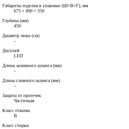
Габариты изделия в упаковке (Ш×В×Г), мм
675 × 890 × 550
Глубина (мм)
450
Диаметр люка (см)
–
Дисплей
LED
Длина заливного шланга (мм)
–
Длина сливного шланга (мм)
–
Защита от протечек
Частичная
Класс отжима
B
Класс стирки