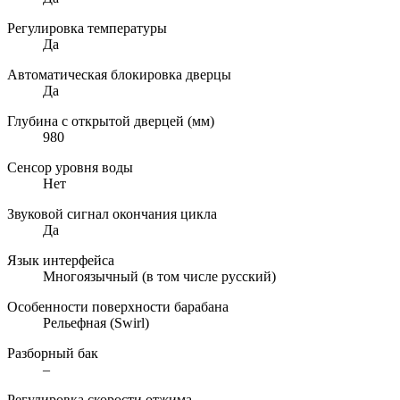
Регулировка температуры
Да
Автоматическая блокировка дверцы
Да
Глубина с открытой дверцей (мм)
980
Сенсор уровня воды
Нет
Звуковой сигнал окончания цикла
Да
Язык интерфейса
Многоязычный (в том числе русский)
Особенности поверхности барабана
Рельефная (Swirl)
Разборный бак
–
Регулировка скорости отжима