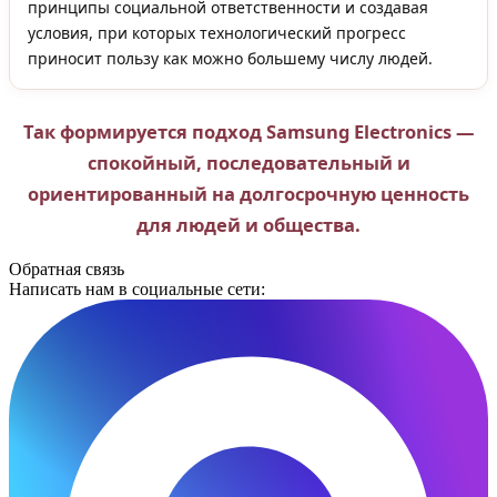
принципы социальной ответственности и создавая
условия, при которых технологический прогресс
приносит пользу как можно большему числу людей.
Так формируется подход Samsung Electronics —
спокойный, последовательный и
ориентированный на долгосрочную ценность
для людей и общества.
Обратная связь
Написать нам в социальные сети: