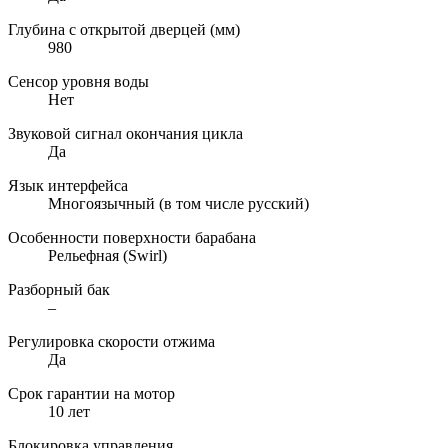
Глубина с открытой дверцей (мм)
980
Сенсор уровня воды
Нет
Звуковой сигнал окончания цикла
Да
Язык интерфейса
Многоязычный (в том числе русский)
Особенности поверхности барабана
Рельефная (Swirl)
Разборный бак
–
Регулировка скорости отжима
Да
Срок гарантии на мотор
10 лет
Блокировка управления