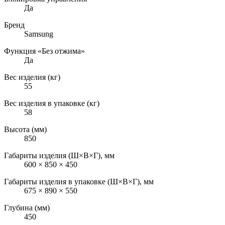
Да
Бренд
Samsung
Функция «Без отжима»
Да
Вес изделия (кг)
55
Вес изделия в упаковке (кг)
58
Высота (мм)
850
Габариты изделия (Ш×В×Г), мм
600 × 850 × 450
Габариты изделия в упаковке (Ш×В×Г), мм
675 × 890 × 550
Глубина (мм)
450