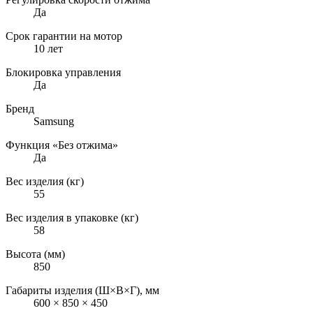
Да
Срок гарантии на мотор
10 лет
Блокировка управления
Да
Бренд
Samsung
Функция «Без отжима»
Да
Вес изделия (кг)
55
Вес изделия в упаковке (кг)
58
Высота (мм)
850
Габариты изделия (Ш×В×Г), мм
600 × 850 × 450