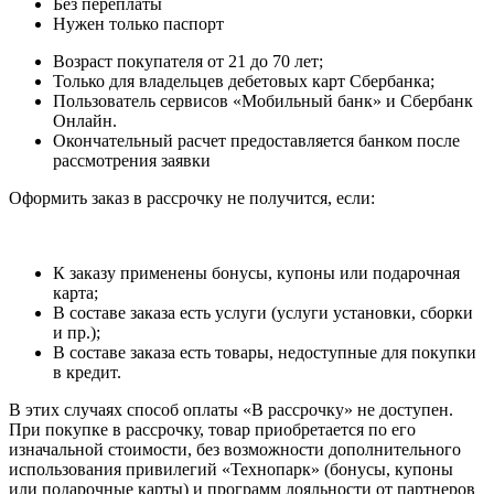
Без переплаты
Нужен только паспорт
Возраст покупателя от 21 до 70 лет;
Только для владельцев дебетовых карт Сбербанка;
Пользователь сервисов «Мобильный банк» и Сбербанк
Онлайн.
Окончательный расчет предоставляется банком после
рассмотрения заявки
Оформить заказ в рассрочку не получится, если:
К заказу применены бонусы, купоны или подарочная
карта;
В составе заказа есть услуги (услуги установки, сборки
и пр.);
В составе заказа есть товары, недоступные для покупки
в кредит.
В этих случаях способ оплаты «В рассрочку» не доступен.
При покупке в рассрочку, товар приобретается по его
изначальной стоимости, без возможности дополнительного
использования привилегий «Технопарк» (бонусы, купоны
или подарочные карты) и программ лояльности от партнеров