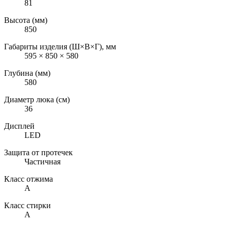
81
Высота (мм)
850
Габариты изделия (Ш×В×Г), мм
595 × 850 × 580
Глубина (мм)
580
Диаметр люка (см)
36
Дисплей
LED
Защита от протечек
Частичная
Класс отжима
A
Класс стирки
A