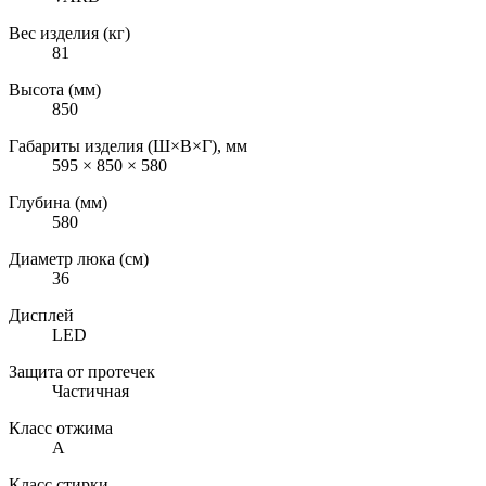
Вес изделия (кг)
81
Высота (мм)
850
Габариты изделия (Ш×В×Г), мм
595 × 850 × 580
Глубина (мм)
580
Диаметр люка (см)
36
Дисплей
LED
Защита от протечек
Частичная
Класс отжима
A
Класс стирки