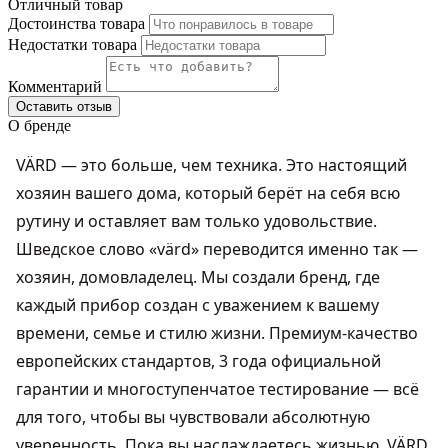
Отличный товар
Достоинства товара
Недостатки товара
Комментарий
Оставить отзыв
О бренде
VÄRD — это больше, чем техника. Это настоящий
хозяин вашего дома, который берёт на себя всю
рутину и оставляет вам только удовольствие.
Шведское слово «värd» переводится именно так —
хозяин, домовладелец. Мы создали бренд, где
каждый прибор создан с уважением к вашему
времени, семье и стилю жизни. Премиум-качество
европейских стандартов, 3 года официальной
гарантии и многоступенчатое тестирование — всё
для того, чтобы вы чувствовали абсолютную
уверенность. Пока вы наслаждаетесь жизнью, VÄRD