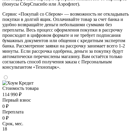
(бонусы СберСпасибо или Аэрофлот).
Сервис «Покупай со Сбером» — возможность не откладывать
покупки в долгий ящик. Оплачивайте товар за счет банка и
удобно возвращайте деньги небольшими суммами без
переплаты. Весь процесс оформления покупки в рассрочку
происходит в цифровом формате и не требует подписания
бумажных документов или общения с кредитным экспертом
банка. Рассмотрение заявки на рассрочку занимает всего 1-2
минуты. Если рассрочка одобрена, деньги за покупку будут
автоматически перечислены магазину. Вам остаётся только
согласовать способ получения заказа с Персональным
консультантом «Технопарк».
Стоимость товара
114 990 ₽
Первый взнос
0 ₽
Переплата
0 ₽
Срок, мес.
18