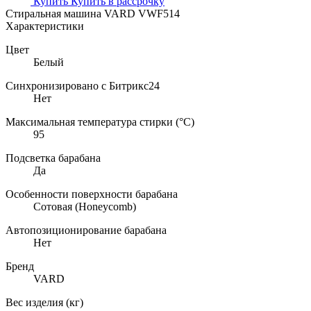
Купить
Купить в рассрочку
Стиральная машина VARD VWF514
Характеристики
Цвет
Белый
Синхронизировано с Битрикс24
Нет
Максимальная температура стирки (°C)
95
Подсветка барабана
Да
Особенности поверхности барабана
Сотовая (Honeycomb)
Автопозиционирование барабана
Нет
Бренд
VARD
Вес изделия (кг)