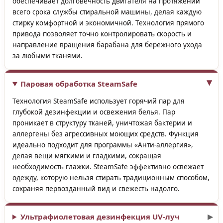
обеспечивает долговечность двигателя на протяжении
всего срока службы стиральной машины, делая каждую
стирку комфортной и экономичной. Технология прямого
привода позволяет точно контролировать скорость и
направление вращения барабана для бережного ухода
за любыми тканями.
Паровая обработка SteamSafe
Технология SteamSafe использует горячий пар для
глубокой дезинфекции и освежения белья. Пар
проникает в структуру тканей, уничтожая бактерии и
аллергены без агрессивных моющих средств. Функция
идеально подходит для программы «Анти-аллергия»,
делая вещи мягкими и гладкими, сокращая
необходимость глажки. SteamSafe эффективно освежает
одежду, которую нельзя стирать традиционным способом,
сохраняя первозданный вид и свежесть надолго.
Ультрафиолетовая дезинфекция UV-луч