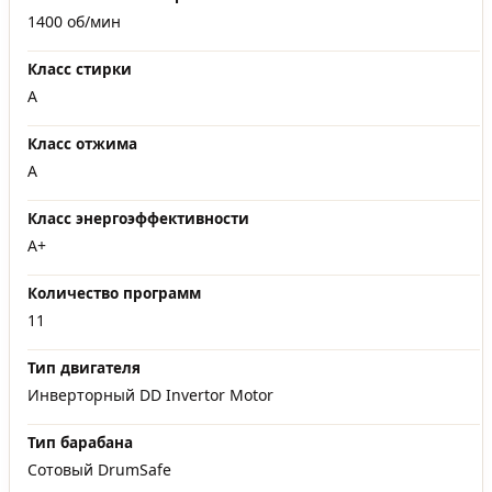
1400 об/мин
Класс стирки
A
Класс отжима
A
Класс энергоэффективности
A+
Количество программ
11
Тип двигателя
Инверторный DD Invertor Motor
Тип барабана
Сотовый DrumSafe