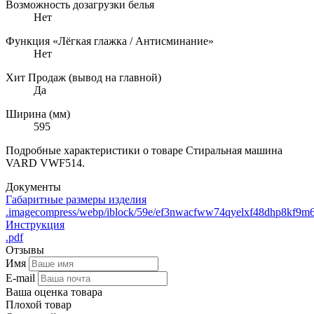
Возможность дозагрузки белья
Нет
Функция «Лёгкая глажка / Антисминание»
Нет
Хит Продаж (вывод на главной)
Да
Ширина (мм)
595
Подробные характеристики о товаре Стиральная машина
VARD VWF514.
Документы
Габаритные размеры изделия
.imagecompress/webp/iblock/59e/ef3nwacfww74qyelxf48dhp8kf9m
Инструкция
.pdf
Отзывы
Имя
E-mail
Ваша оценка товара
Плохой товар