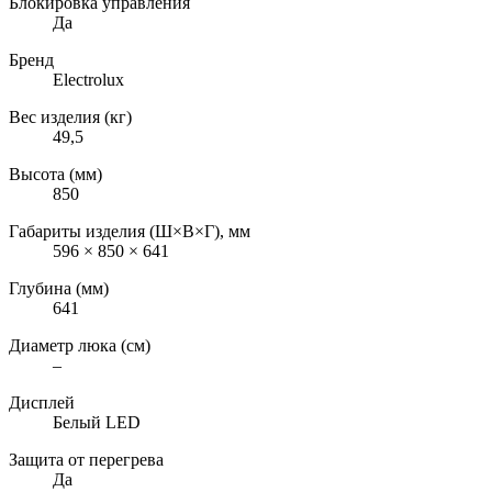
Блокировка управления
Да
Бренд
Electrolux
Вес изделия (кг)
49,5
Высота (мм)
850
Габариты изделия (Ш×В×Г), мм
596 × 850 × 641
Глубина (мм)
641
Диаметр люка (см)
–
Дисплей
Белый LED
Защита от перегрева
Да