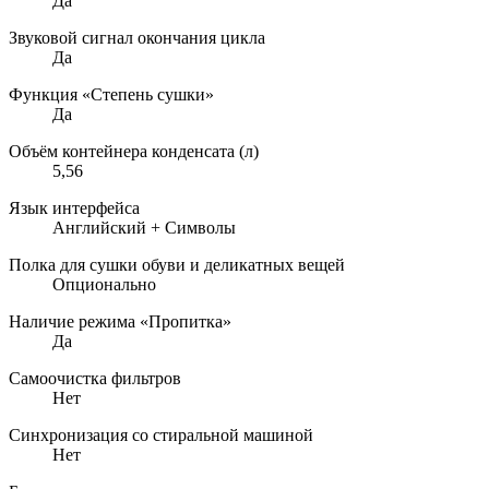
Да
Звуковой сигнал окончания цикла
Да
Функция «Степень сушки»
Да
Объём контейнера конденсата (л)
5,56
Язык интерфейса
Английский + Символы
Полка для сушки обуви и деликатных вещей
Опционально
Наличие режима «Пропитка»
Да
Самоочистка фильтров
Нет
Синхронизация со стиральной машиной
Нет