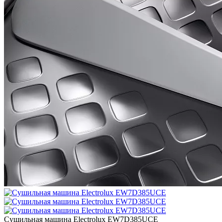
Сушильная машина Electrolux EW7D385UCE