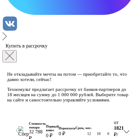
Купить в рассрочку
Не откладывайте мечты на потом — приобретайте то, что
давно хотели, сейчас!
Техномульт предлагает рассрочку от банков-партнеров до
18 месяцев на сумму до 1 000 000 рублей. Выберите товар
на сайте и самостоятельно управляйте условиями.
от
Стоимость
Первый
товара
1821
Срок, мес.
Переплата
взнос
32 788
0 ₽
18
12
10
6
₽
/
0 ₽
₽