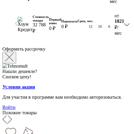
мес
от
Стоимость
Первый
товара
1821
Срок, мес.
Переплата
взнос
32 788
0 ₽
18
12
10
6
₽
/
0 ₽
₽
мес
Оформить рассрочку
Нашли дешевле?
Снизим цену!
Условия акции
Для участия в программе вам необходимо авторизоваться.
Войти
Похожие товары