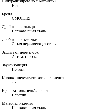
Синхронизировано с Битрикс24
Нет
Бренд
OMOIKIRI
Дробильное кольцо
Нержавеющая сталь
Дробильные кулачки
Литая нержавеющая сталь
Защита от перегрузок
Автоматическая
Звукоизоляция
Полная
Кнопка пневматического включения
Да
Крышка-толкатель/сливная
Пластик
Материал изделия
Нержавеющая сталь