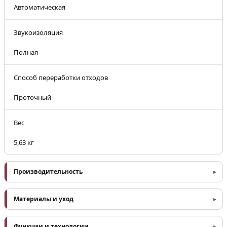
Автоматическая
Звукоизоляция
Полная
Способ переработки отходов
Проточный
Вес
5,63 кг
Производительность
Материалы и уход
Функции и технологии