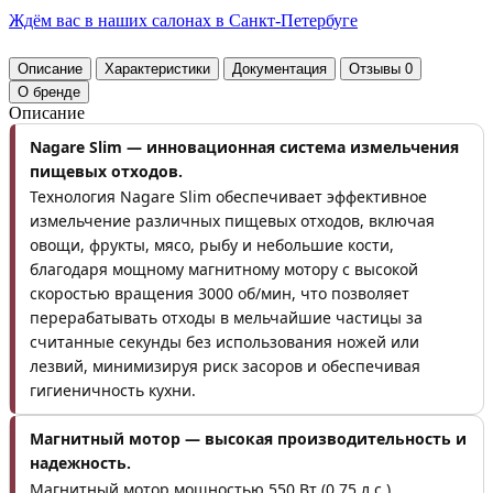
Ждём вас в наших
салонах
в Санкт-Петербуге
Описание
Характеристики
Документация
Отзывы
0
О бренде
Описание
Nagare Slim — инновационная система измельчения
пищевых отходов.
Технология Nagare Slim обеспечивает эффективное
измельчение различных пищевых отходов, включая
овощи, фрукты, мясо, рыбу и небольшие кости,
благодаря мощному магнитному мотору с высокой
скоростью вращения 3000 об/мин, что позволяет
перерабатывать отходы в мельчайшие частицы за
считанные секунды без использования ножей или
лезвий, минимизируя риск засоров и обеспечивая
гигиеничность кухни.
Магнитный мотор — высокая производительность и
надежность.
Магнитный мотор мощностью 550 Вт (0.75 л.с.)