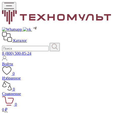
Каталог
8 (800) 500-85-24
Войти
0
Избранное
0
Сравнение
0
0 ₽