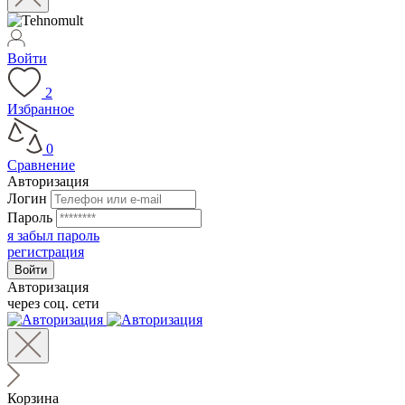
Войти
2
Избранное
0
Сравнение
Авторизация
Логин
Пароль
я забыл пароль
регистрация
Авторизация
через соц. сети
Корзина