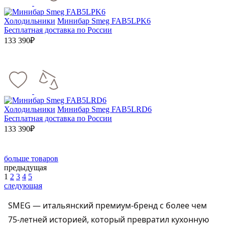
Холодильники
Минибар Smeg FAB5LPK6
Бесплатная доставка по России
133 390₽
Холодильники
Минибар Smeg FAB5LRD6
Бесплатная доставка по России
133 390₽
больше товаров
предыдущая
1
2
3
4
5
следующая
SMEG — итальянский премиум-бренд с более чем
75-летней историей, который превратил кухонную