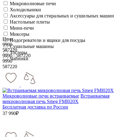
Микроволновые печи
Холодильники
Аксессуары для стиральных и сушильных машин
Настольные плиты
Мини-печи
Миксеры
Цена
Подогреватели и ящики для посуды
9990
Сушильные машины
587220
Тостеры
9990 : 587220
Чайники
9990
587220
Микроволновые печи встраиваемые
Встраиваемая
микроволновая печь Smeg FMI020X
Бесплатная доставка по России
37 990₽