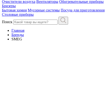
Очистители воздуха
Вентиляторы
Обогревательные приборы
Бризеры
Бытовая химия
Мусорные системы
Посуда для приготовления
Столовые приборы
Поиск
Главная
Бренды
SMEG