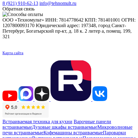
8 (921) 910-62-13
info@tehnomult.ru
Обратная связь
ООО «Техномульт» ИНН: 7814778642 КПП: 781401001 ОГРН:
1207800093170 Юридический адрес: 197348, город Санкт-
Петербург, Богатырский пр-кт, д. 18 к. 2 литер а, помещ. 199,
321
Карта сайта
Встраиваемая техника для кухни
Варочные панели
встраиваемые
Духовые шкафы встраиваемые
Микроволновые
печи встраиваемые
Кофемашины встраиваемые
Пароварки