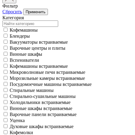
Фильтр
Сбросить
Применить
Категория
Кофемашины
Блендеры
Вакууматоры встраиваемые
Варочные центры и плиты
Винные шкафы
Вспениватели
Кофемашины встраиваемые
Микроволновые печи встраиваемые
Морозильные камеры встраиваемые
Посудомоечные машины встраиваемые
Стиральные машины
Стирально-сушильные машины
Холодильники встраиваемые
Винные шкафы встраиваемые
Варочные панели встраиваемые
Уценка
Духовые шкафы встраиваемые
Кофемолки