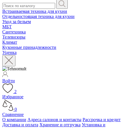
Встраиваемая техника для кухни
Отдельностоящая техника для кухни
Уход за бельем
МБТ
Сантехника
Телевизоры
Климат
Кухонные принадлежности
Уценка
Войти
2
Избранное
0
Сравнение
О компании
Адреса салонов и контакты
Рассрочка и кредит
Доставка и оплата
Хранение и отгрузка
Установка и