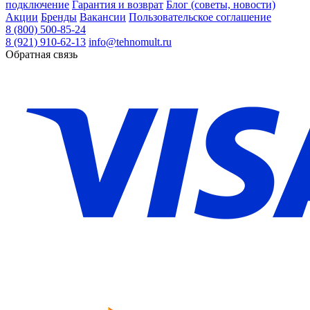
подключение
Гарантия и возврат
Блог (советы, новости)
Акции
Бренды
Вакансии
Пользовательское соглашение
8 (800) 500-85-24
8 (921) 910-62-13
info@tehnomult.ru
Обратная связь