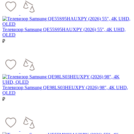
Телевизор Samsung QE55S95HAUXPY (2026) 55", 4K UHD,
OLED
₽
Телевизор Samsung QE98LS03HEUXPY (2026) 98", 4K UHD,
QLED
₽