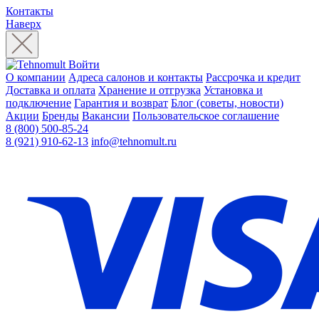
Контакты
Наверх
Войти
О компании
Адреса салонов и контакты
Рассрочка и кредит
Доставка и оплата
Хранение и отгрузка
Установка и
подключение
Гарантия и возврат
Блог (советы, новости)
Акции
Бренды
Вакансии
Пользовательское соглашение
8 (800) 500-85-24
8 (921) 910-62-13
info@tehnomult.ru