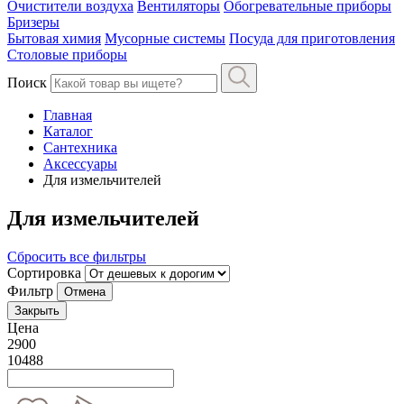
Очистители воздуха
Вентиляторы
Обогревательные приборы
Бризеры
Бытовая химия
Мусорные системы
Посуда для приготовления
Столовые приборы
Поиск
Главная
Каталог
Сантехника
Аксессуары
Для измельчителей
Для измельчителей
Сбросить все фильтры
Сортировка
Фильтр
Отмена
Закрыть
Цена
2900
10488