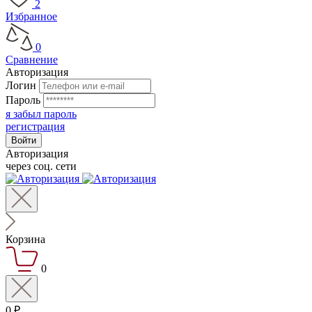
2
Избранное
0
Сравнение
Авторизация
Логин
Пароль
я забыл пароль
регистрация
Авторизация
через соц. сети
Корзина
0
0 ₽