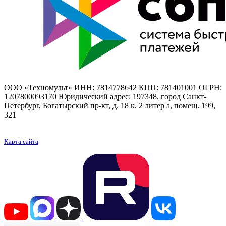
ООО «Техномульт» ИНН: 7814778642 КПП: 781401001 ОГРН:
1207800093170 Юридический адрес: 197348, город Санкт-
Петербург, Богатырский пр-кт, д. 18 к. 2 литер а, помещ. 199,
321
Карта сайта