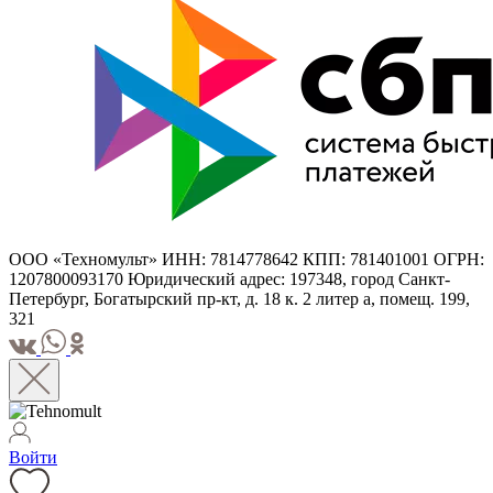
ООО «Техномульт» ИНН: 7814778642 КПП: 781401001 ОГРН:
1207800093170 Юридический адрес: 197348, город Санкт-
Петербург, Богатырский пр-кт, д. 18 к. 2 литер а, помещ. 199,
321
Войти