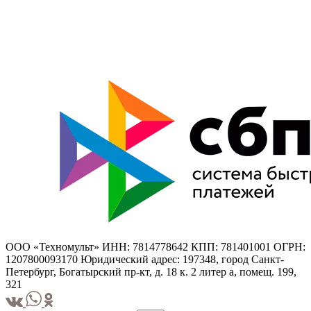
ООО «Техномульт» ИНН: 7814778642 КПП: 781401001 ОГРН:
1207800093170 Юридический адрес: 197348, город Санкт-
Петербург, Богатырский пр-кт, д. 18 к. 2 литер а, помещ. 199,
321