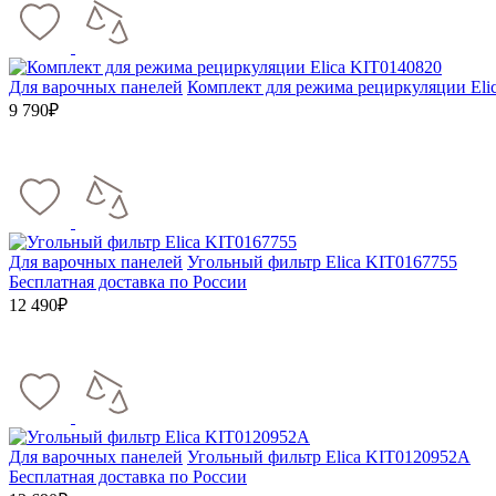
Для варочных панелей
Комплект для режима рециркуляции Eli
9 790₽
Для варочных панелей
Угольный фильтр Elica KIT0167755
Бесплатная доставка по России
12 490₽
Для варочных панелей
Угольный фильтр Elica KIT0120952A
Бесплатная доставка по России