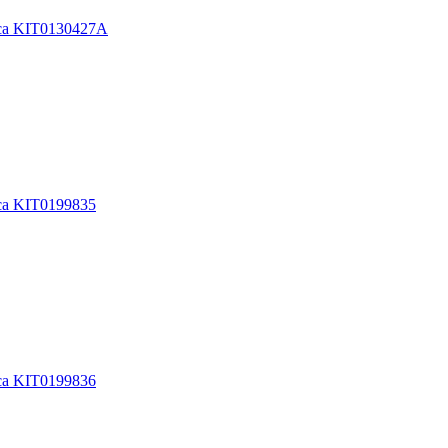
ca KIT0130427A
ca KIT0199835
ca KIT0199836