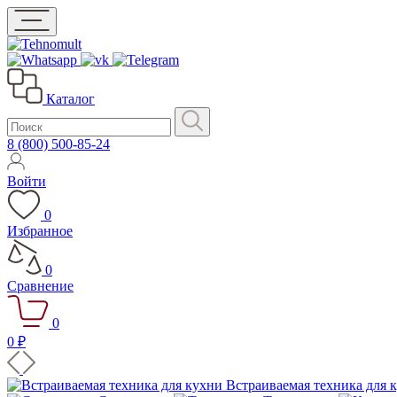
Каталог
8 (800) 500-85-24
Войти
0
Избранное
0
Сравнение
0
0 ₽
Встраиваемая техника для 