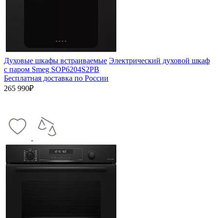
Духовые шкафы встраиваемые
Электрический духовой шкаф
с паром Smeg SOP6204S2PB
Бесплатная доставка по России
265 990₽