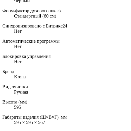
Черный
Форм-фактор духового шкафа
Стандартный (60 см)
Синхронизировано с Битрикс24
Нет
Автоматические программы
Нет
Блокировка управления
Нет
Бренд
Krona
Вид очистки
Ручная
Высота (мм)
595
Габариты изделия (Ш×В×Г), мм
595 × 595 × 567