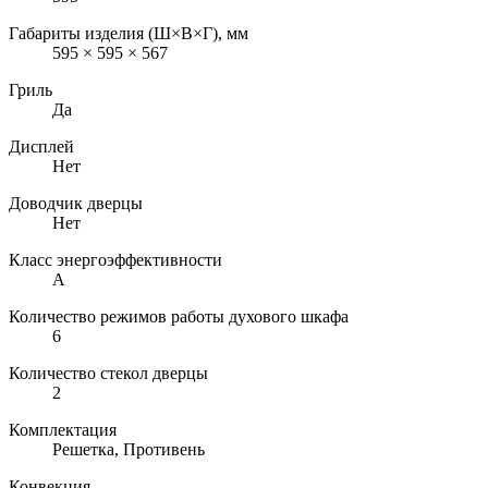
Габариты изделия (Ш×В×Г), мм
595 × 595 × 567
Гриль
Да
Дисплей
Нет
Доводчик дверцы
Нет
Класс энергоэффективности
A
Количество режимов работы духового шкафа
6
Количество стекол дверцы
2
Комплектация
Решетка, Противень
Конвекция