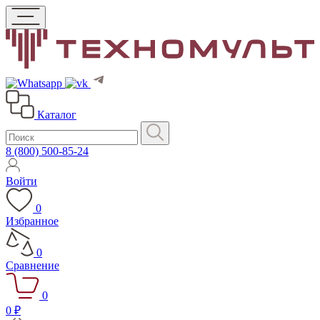
Каталог
8 (800) 500-85-24
Войти
0
Избранное
0
Сравнение
0
0 ₽