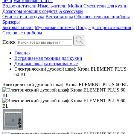
печи
Настольные плиты
Водоочистители
Измельчители
Мойки
Смесители для кухни
Дозаторы моющих средств
Аксессуары
Очистители воздуха
Вентиляторы
Обогревательные приборы
Бризеры
Бытовая химия
Мусорные системы
Посуда для приготовления
Столовые приборы
Поиск
Главная
Встраиваемая техника для кухни
Духовые шкафы встраиваемые
Электрический духовой шкаф Krona ELEMENT PLUS
60 BL
Электрический духовой шкаф Krona ELEMENT PLUS 60 BL