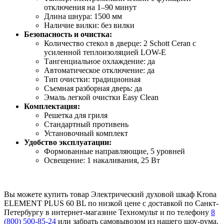
отключения на 1–90 минут
Длина шнура: 1500 мм
Наличие вилки: без вилки
Безопасность и очистка:
Количество стекол в дверце: 2 Schott Ceran с
усиленной теплоизоляцией LOW-E
Тангенциальное охлаждение: да
Автоматическое отключение: да
Тип очистки: традиционная
Съемная разборная дверь: да
Эмаль легкой очистки Easy Clean
Комплектация:
Решетка для гриля
Стандартный противень
Установочный комплект
Удобство эксплуатации:
Формованные направляющие, 5 уровней
Освещение: 1 накаливания, 25 Вт
Вы можете купить товар Электрический духовой шкаф Krona
ELEMENT PLUS 60 BL по низкой цене с доставкой по Санкт-
Петербургу в интернет-магазине Техномульт и по телефону
8
(800) 500-85-24
или забрать самовывозом из нашего шоу-рума.