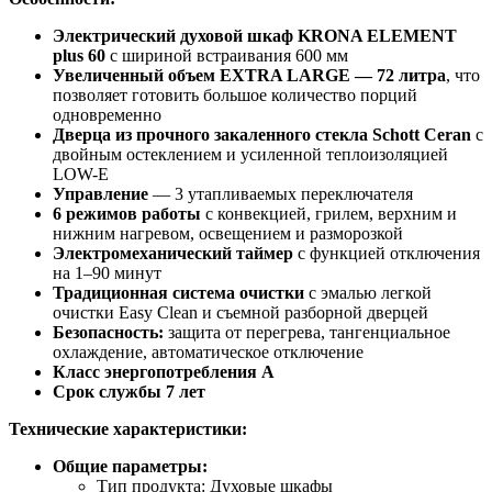
Электрический духовой шкаф KRONA ELEMENT
plus 60
с шириной встраивания 600 мм
Увеличенный объем EXTRA LARGE — 72 литра
, что
позволяет готовить большое количество порций
одновременно
Дверца из прочного закаленного стекла Schott Ceran
с
двойным остеклением и усиленной теплоизоляцией
LOW-E
Управление
— 3 утапливаемых переключателя
6 режимов работы
с конвекцией, грилем, верхним и
нижним нагревом, освещением и разморозкой
Электромеханический таймер
с функцией отключения
на 1–90 минут
Традиционная система очистки
с эмалью легкой
очистки Easy Clean и съемной разборной дверцей
Безопасность:
защита от перегрева, тангенциальное
охлаждение, автоматическое отключение
Класс энергопотребления A
Срок службы 7 лет
Технические характеристики:
Общие параметры:
Тип продукта: Духовые шкафы