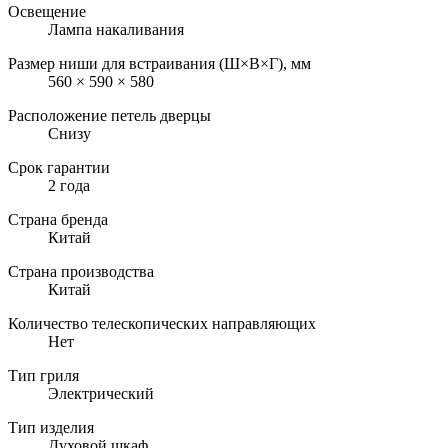
Освещение
Лампа накаливания
Размер ниши для встраивания (Ш×В×Г), мм
560 × 590 × 580
Расположение петель дверцы
Снизу
Срок гарантии
2 года
Страна бренда
Китай
Страна производства
Китай
Количество телескопических направляющих
Нет
Тип гриля
Электрический
Тип изделия
Духовой шкаф