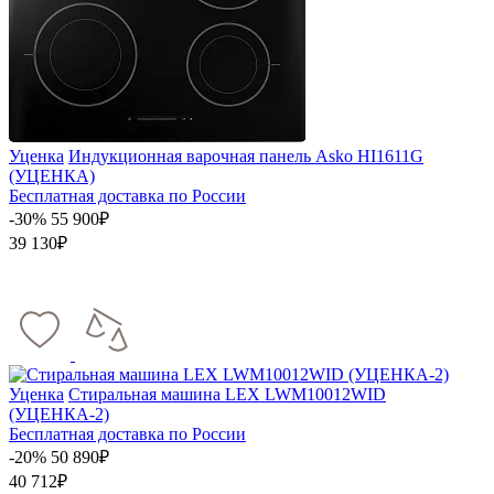
Уценка
Индукционная варочная панель Asko HI1611G
(УЦЕНКА)
Бесплатная доставка по России
-30%
55 900₽
39 130₽
Уценка
Стиральная машина LEX LWM10012WID
(УЦЕНКА-2)
Бесплатная доставка по России
-20%
50 890₽
40 712₽