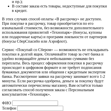
и пр.);
В составе заказа есть товары, недоступные для покупки
в кредит.
В этих случаях способ оплаты «В рассрочку» не доступен.
При покупке в рассрочку, товар приобретается по его
изначальной стоимости, без возможности дополнительного
использования привилегий «Технопарк» (бонусы, купоны
или подарочные карты) и программ лояльности от партнеров
(бонусы СберСпасибо или Аэрофлот).
Сервис «Покупай со Сбером» — возможность не откладывать
покупки в долгий ящик. Оплачивайте товар за счет банка и
удобно возвращайте деньги небольшими суммами без
переплаты. Весь процесс оформления покупки в рассрочку
происходит в цифровом формате и не требует подписания
бумажных документов или общения с кредитным экспертом
банка. Рассмотрение заявки на рассрочку занимает всего 1-2
минуты. Если рассрочка одобрена, деньги за покупку будут
автоматически перечислены магазину. Вам остаётся только
согласовать способ получения заказа с Персональным
консультантом «Технопарк».
ФИО
Телефон