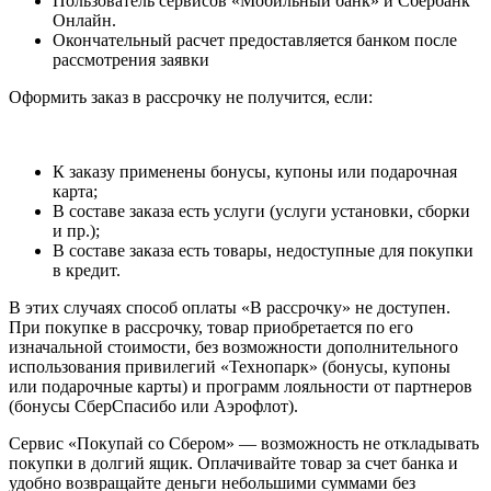
Пользователь сервисов «Мобильный банк» и Сбербанк
Онлайн.
Окончательный расчет предоставляется банком после
рассмотрения заявки
Оформить заказ в рассрочку не получится, если:
К заказу применены бонусы, купоны или подарочная
карта;
В составе заказа есть услуги (услуги установки, сборки
и пр.);
В составе заказа есть товары, недоступные для покупки
в кредит.
В этих случаях способ оплаты «В рассрочку» не доступен.
При покупке в рассрочку, товар приобретается по его
изначальной стоимости, без возможности дополнительного
использования привилегий «Технопарк» (бонусы, купоны
или подарочные карты) и программ лояльности от партнеров
(бонусы СберСпасибо или Аэрофлот).
Сервис «Покупай со Сбером» — возможность не откладывать
покупки в долгий ящик. Оплачивайте товар за счет банка и
удобно возвращайте деньги небольшими суммами без