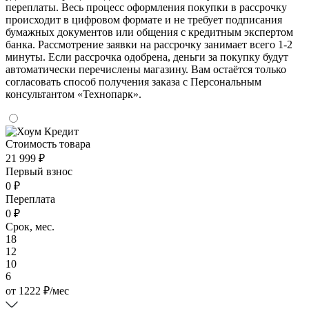
переплаты. Весь процесс оформления покупки в рассрочку
происходит в цифровом формате и не требует подписания
бумажных документов или общения с кредитным экспертом
банка. Рассмотрение заявки на рассрочку занимает всего 1-2
минуты. Если рассрочка одобрена, деньги за покупку будут
автоматически перечислены магазину. Вам остаётся только
согласовать способ получения заказа с Персональным
консультантом «Технопарк».
Стоимость товара
21 999 ₽
Первый взнос
0 ₽
Переплата
0 ₽
Срок, мес.
18
12
10
6
от
1222
₽
/мес