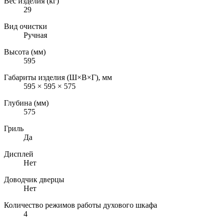
Вес изделия (кг)
29
Вид очистки
Ручная
Высота (мм)
595
Габариты изделия (Ш×В×Г), мм
595 × 595 × 575
Глубина (мм)
575
Гриль
Да
Дисплей
Нет
Доводчик дверцы
Нет
Количество режимов работы духового шкафа
4