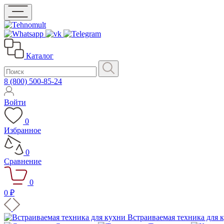
Каталог
8 (800) 500-85-24
Войти
0
Избранное
0
Сравнение
0
0 ₽
Встраиваемая техника для 