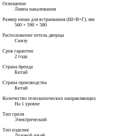
Освещение
Лампа накаливания
Размер ниши для встраивания (Ш×В×Г), мм
560 × 590 × 580
Расположение петель дверцы
Снизу
Срок гарантии
2 года
Страна бренда
Китай
Страна производства
Китай
Количество телескопических направляющих
На 1 уровне
Тип гриля
Электрический
Тип изделия
Духовой шкаф