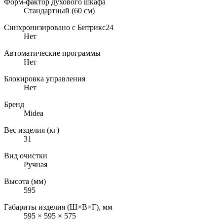
Форм-фактор духового шкафа
Стандартный (60 см)
Синхронизировано с Битрикс24
Нет
Автоматические программы
Нет
Блокировка управления
Нет
Бренд
Midea
Вес изделия (кг)
31
Вид очистки
Ручная
Высота (мм)
595
Габариты изделия (Ш×В×Г), мм
595 × 595 × 575