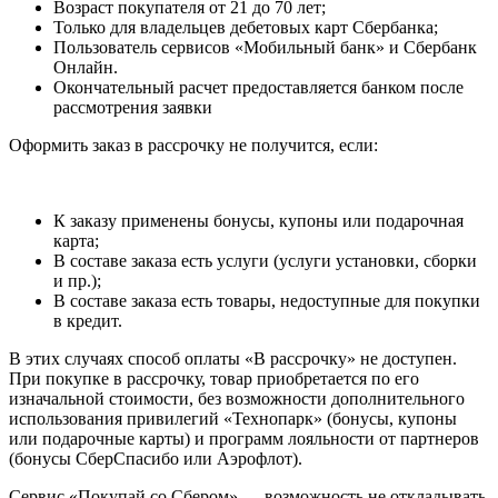
Возраст покупателя от 21 до 70 лет;
Только для владельцев дебетовых карт Сбербанка;
Пользователь сервисов «Мобильный банк» и Сбербанк
Онлайн.
Окончательный расчет предоставляется банком после
рассмотрения заявки
Оформить заказ в рассрочку не получится, если:
К заказу применены бонусы, купоны или подарочная
карта;
В составе заказа есть услуги (услуги установки, сборки
и пр.);
В составе заказа есть товары, недоступные для покупки
в кредит.
В этих случаях способ оплаты «В рассрочку» не доступен.
При покупке в рассрочку, товар приобретается по его
изначальной стоимости, без возможности дополнительного
использования привилегий «Технопарк» (бонусы, купоны
или подарочные карты) и программ лояльности от партнеров
(бонусы СберСпасибо или Аэрофлот).
Сервис «Покупай со Сбером» — возможность не откладывать