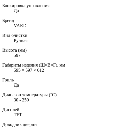
Блокировка управления
Да
Бренд
VARD
Вид очистки
Ручная
Высота (мм)
597
Габариты изделия (Ш×В×Г), мм
595 × 597 × 612
Гриль
Да
Диапазон температуры (°C)
30 - 250
Дисплей
TFT
Доводчик дверцы