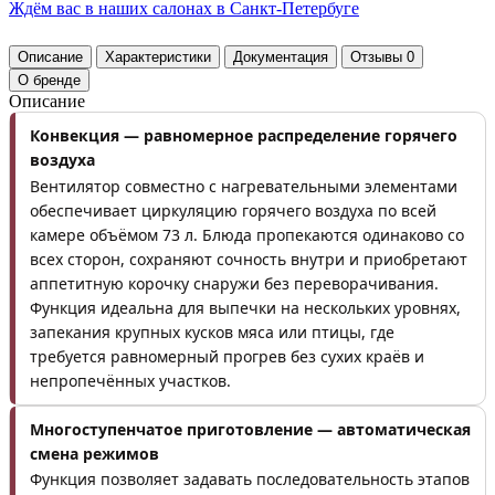
Ждём вас в наших
салонах
в Санкт-Петербуге
Описание
Характеристики
Документация
Отзывы
0
О бренде
Описание
Конвекция — равномерное распределение горячего
воздуха
Вентилятор совместно с нагревательными элементами
обеспечивает циркуляцию горячего воздуха по всей
камере объёмом 73 л. Блюда пропекаются одинаково со
всех сторон, сохраняют сочность внутри и приобретают
аппетитную корочку снаружи без переворачивания.
Функция идеальна для выпечки на нескольких уровнях,
запекания крупных кусков мяса или птицы, где
требуется равномерный прогрев без сухих краёв и
непропечённых участков.
Многоступенчатое приготовление — автоматическая
смена режимов
Функция позволяет задавать последовательность этапов