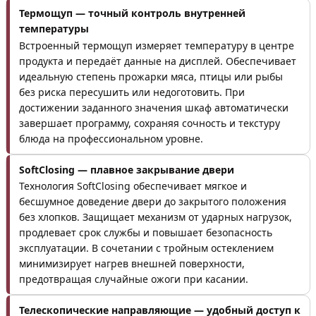
Термощуп — точный контроль внутренней
температуры
Встроенный термощуп измеряет температуру в центре
продукта и передаёт данные на дисплей. Обеспечивает
идеальную степень прожарки мяса, птицы или рыбы
без риска пересушить или недоготовить. При
достижении заданного значения шкаф автоматически
завершает программу, сохраняя сочность и текстуру
блюда на профессиональном уровне.
SoftClosing — плавное закрывание двери
Технология SoftClosing обеспечивает мягкое и
бесшумное доведение двери до закрытого положения
без хлопков. Защищает механизм от ударных нагрузок,
продлевает срок службы и повышает безопасность
эксплуатации. В сочетании с тройным остеклением
минимизирует нагрев внешней поверхности,
предотвращая случайные ожоги при касании.
Телескопические направляющие — удобный доступ к