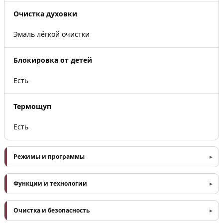
Очистка духовки
Эмаль лёгкой очистки
Блокировка от детей
Есть
Термощуп
Есть
Режимы и программы
Функции и технологии
Очистка и безопасность