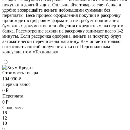
покупки в долгий ящик. Оплачивайте товар за счет банка и
удобно возвращайте деньги небольшими суммами без
переплаты. Весь процесс оформления покупки в рассрочку
происходит в цифровом формате и не требует подписания
бумажных документов или общения с кредитным экспертом
банка. Рассмотрение заявки на рассрочку занимает всего 1-2
минуты. Если рассрочка одобрена, деньги за покупку будут
автоматически перечислены магазину. Вам остаётся только
согласовать способ получения заказа с Персональным
консультантом «Технопарк».
Стоимость товара
104 990 ₽
Первый взнос
0 ₽
Переплата
0 ₽
Срок, мес.
18
12
10
6