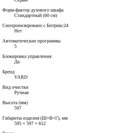
Форм-фактор духового шкафа
Стандартный (60 см)
Синхронизировано с Битрикс24
Нет
Автоматические программы
5
Блокировка управления
Да
Бренд
VARD
Вид очистки
Ручная
Высота (мм)
597
Габариты изделия (Ш×В×Г), мм
595 × 597 × 612