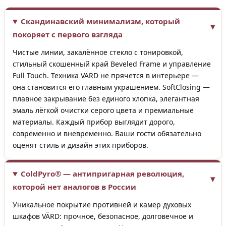
Скандинавский минимализм, который
покоряет с первого взгляда
Чистые линии, закалённое стекло с тонировкой,
стильный скошенный край Beveled Frame и управление
Full Touch. Техника VÄRD не прячется в интерьере —
она становится его главным украшением. SoftClosing —
плавное закрывание без единого хлопка, элегантная
эмаль лёгкой очистки серого цвета и премиальные
материалы. Каждый прибор выглядит дорого,
современно и вневременно. Ваши гости обязательно
оценят стиль и дизайн этих приборов.
ColdPyro® — антипригарная революция,
которой нет аналогов в России
Уникальное покрытие противней и камер духовых
шкафов VÄRD: прочное, безопасное, долговечное и