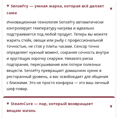
SenseFry — умная жарка, которая всё делает
сама
Инновационная технология SenseFry автоматически
контролирует температуру нагрева и идеально
подстраивается под любой продукт. Теперь вы можете
жарить стейк, овощи или рыбу с профессиональной
точностью, не стоя у плиты часами. Сенсор точно
определяет нужный момент, сохраняя сочность внутри
и хрустящую корочку снаружи. Никакого риска
подгорания, пересушивания или потери полезных
веществ. SenseFry превращает домашнюю кухню в
ресторанный уровень, а вас освобождает для общения
с близкими. Это не просто конфорка — это ваш личный
шеф-повар.
SteamCure — пар, который возвращает
вещам жизнь