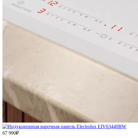
67 990₽