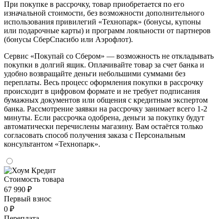
При покупке в рассрочку, товар приобретается по его
изначальной стоимости, без возможности дополнительного
использования привилегий «Технопарк» (бонусы, купоны
или подарочные карты) и программ лояльности от партнеров
(бонусы СберСпасибо или Аэрофлот).
Сервис «Покупай со Сбером» — возможность не откладывать
покупки в долгий ящик. Оплачивайте товар за счет банка и
удобно возвращайте деньги небольшими суммами без
переплаты. Весь процесс оформления покупки в рассрочку
происходит в цифровом формате и не требует подписания
бумажных документов или общения с кредитным экспертом
банка. Рассмотрение заявки на рассрочку занимает всего 1-2
минуты. Если рассрочка одобрена, деньги за покупку будут
автоматически перечислены магазину. Вам остаётся только
согласовать способ получения заказа с Персональным
консультантом «Технопарк».
Стоимость товара
67 990 ₽
Первый взнос
0 ₽
Переплата