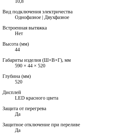
10,8
Вид подключения электричества
Однофазное | Двухфазное
Встроенная вытяжка
Нет
Высота (мм)
44
Габариты изделия (Ш×В×Г), мм
590 × 44 × 520
Глубина (мм)
520
Дисплей
LED красного цвета
Защита от перегрева
Да
Защитное отключение при переливе
Да