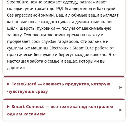
SteamCure нежно освежает одежду, разглаживает
складки, уничтожает до 99,9 % аллергенов и бактерий
без агрессивной химии. Ваши любимые вещи выглядят
как новые после каждого цикла, а деликатные ткани —
шёлк, шерсть, пуховики — получают максимальную
защиту. Технология экономит время на глажку и
продлевает срок службы гардероба. Стиральные и
сушильные машины Electrolux с SteamCure работают
практически бесшумно и берегут каждое волокно. Это
настоящая забота о семье и вещах, которыми вы
дорожите.
TasteGuard — свежесть продуктов, которую
чувствуешь сразу
Smart Connect — вся техника под контролем
одним касанием