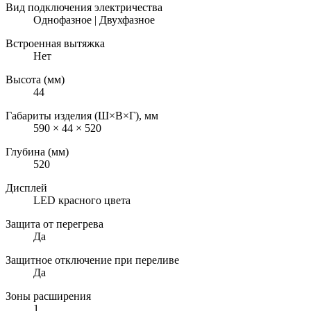
Вид подключения электричества
Однофазное | Двухфазное
Встроенная вытяжка
Нет
Высота (мм)
44
Габариты изделия (Ш×В×Г), мм
590 × 44 × 520
Глубина (мм)
520
Дисплей
LED красного цвета
Защита от перегрева
Да
Защитное отключение при переливе
Да
Зоны расширения
1