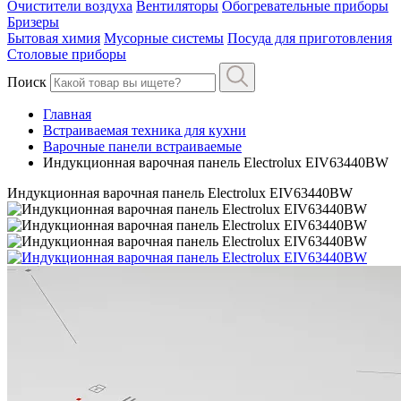
Очистители воздуха
Вентиляторы
Обогревательные приборы
Бризеры
Бытовая химия
Мусорные системы
Посуда для приготовления
Столовые приборы
Поиск
Главная
Встраиваемая техника для кухни
Варочные панели встраиваемые
Индукционная варочная панель Electrolux EIV63440BW
Индукционная варочная панель Electrolux EIV63440BW