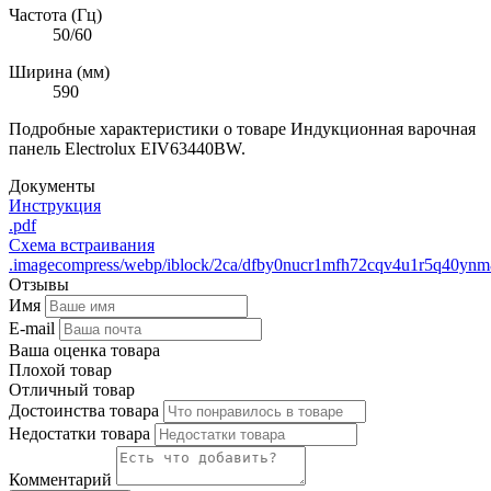
Частота (Гц)
50/60
Ширина (мм)
590
Подробные характеристики о товаре Индукционная варочная
панель Electrolux EIV63440BW.
Документы
Инструкция
.pdf
Схема встраивания
.imagecompress/webp/iblock/2ca/dfby0nucr1mfh72cqv4u1r5q40yn
Отзывы
Имя
E-mail
Ваша оценка товара
Плохой товар
Отличный товар
Достоинства товара
Недостатки товара
Комментарий