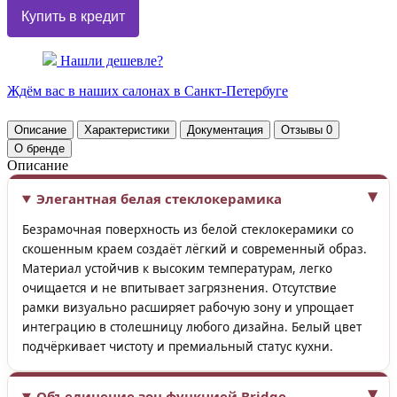
Нашли дешевле?
Ждём вас в наших
салонах
в Санкт-Петербуге
Описание
Характеристики
Документация
Отзывы
0
О бренде
Описание
Элегантная белая стеклокерамика
Безрамочная поверхность из белой стеклокерамики со
скошенным краем создаёт лёгкий и современный образ.
Материал устойчив к высоким температурам, легко
очищается и не впитывает загрязнения. Отсутствие
рамки визуально расширяет рабочую зону и упрощает
интеграцию в столешницу любого дизайна. Белый цвет
подчёркивает чистоту и премиальный статус кухни.
Объединение зон функцией Bridge