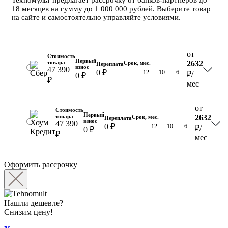
18 месяцев на сумму до 1 000 000 рублей. Выберите товар
на сайте и самостоятельно управляйте условиями.
от
Стоимость
Первый
товара
2632
Срок, мес.
Переплата
взнос
47 390
0 ₽
18
12
10
6
₽
/
0 ₽
₽
мес
от
Стоимость
Первый
товара
2632
Срок, мес.
Переплата
взнос
47 390
0 ₽
18
12
10
6
₽
/
0 ₽
₽
мес
Оформить рассрочку
Нашли дешевле?
Снизим цену!