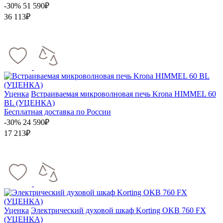
-30%
51 590₽
36 113₽
Уценка
Встраиваемая микроволновая печь Krona HIMMEL 60
BL (УЦЕНКА)
Бесплатная доставка по России
-30%
24 590₽
17 213₽
Уценка
Электрический духовой шкаф Korting OKB 760 FX
(УЦЕНКА)