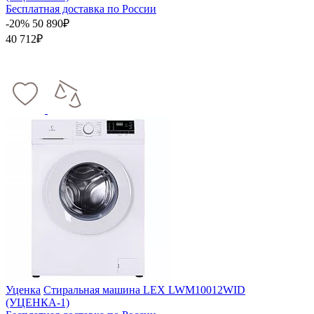
Бесплатная доставка по России
-20%
50 890₽
40 712₽
Уценка
Стиральная машина LEX LWM10012WID
(УЦЕНКА-1)