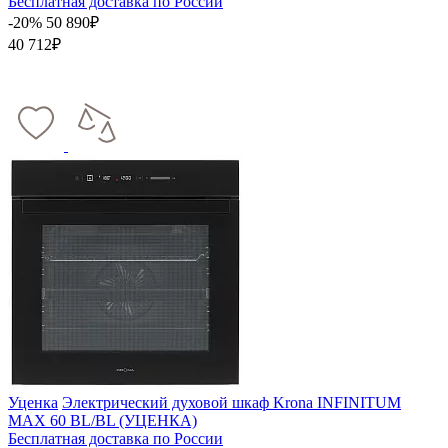
Бесплатная доставка по России
-20%
50 890₽
40 712₽
Уценка
Электрический духовой шкаф Krona INFINITUM
MAX 60 BL/BL (УЦЕНКА)
Бесплатная доставка по России