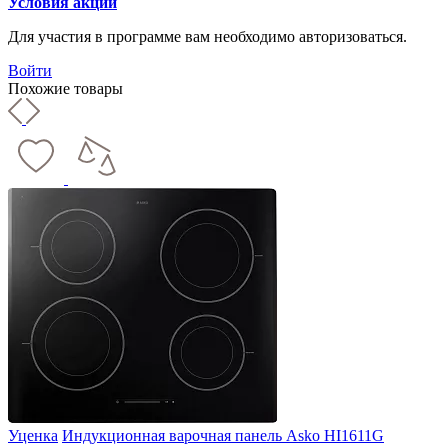
Условия акции
Для участия в программе вам необходимо авторизоваться.
Войти
Похожие товары
Уценка
Индукционная варочная панель Asko HI1611G