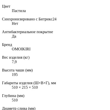
Цвет
Пастила
Синхронизировано с Битрикс24
Нет
Антибактериальное покрытие
Да
Бренд
OMOIKIRI
Вес изделия (кг)
7,9
Высота чаши (мм)
195
Габариты изделия (Ш×В×Г), мм
510 × 215 × 510
Глубина (мм)
510
Диаметр слива (мм)