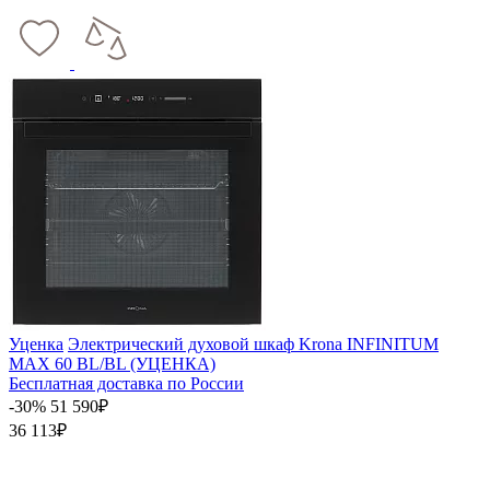
Уценка
Электрический духовой шкаф Krona INFINITUM
MAX 60 BL/BL (УЦЕНКА)
Бесплатная доставка по России
-30%
51 590₽
36 113₽