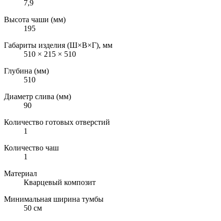
7,9
Высота чаши (мм)
195
Габариты изделия (Ш×В×Г), мм
510 × 215 × 510
Глубина (мм)
510
Диаметр слива (мм)
90
Количество готовых отверстий
1
Количество чаш
1
Материал
Кварцевый композит
Минимальная ширина тумбы
50 см