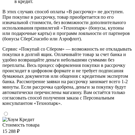
в кредит.
В этих случаях способ оплаты «В рассрочку» не доступен.
При покупке в рассрочку, товар приобретается по его
изначальной стоимости, без возможности дополнительного
использования привилегий «Технопарк» (бонусы, купоны
или подарочные карты) и программ лояльности от партнеров
(бонусы СберСпасибо или Аэрофлот).
Сервис «Покупай со Сбером» — возможность не откладывать
покупки в долгий ящик. Оплачивайте товар за счет банка и
удобно возвращайте деньги небольшими суммами без
переплаты. Весь процесс оформления покупки в рассрочку
происходит в цифровом формате и не требует подписания
бумажных документов или общения с кредитным экспертом
банка. Рассмотрение заявки на рассрочку занимает всего 1-2
минуты. Если рассрочка одобрена, деньги за покупку будут
автоматически перечислены магазину. Вам остаётся только
согласовать способ получения заказа с Персональным
консультантом «Технопарк».
Стоимость товара
15 288 ₽