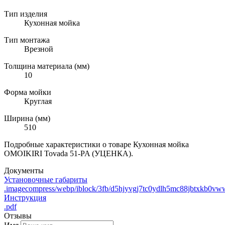
Тип изделия
Кухонная мойка
Тип монтажа
Врезной
Толщина материала (мм)
10
Форма мойки
Круглая
Ширина (мм)
510
Подробные характеристики о товаре Кухонная мойка
OMOIKIRI Tovada 51-PA (УЦЕНКА).
Документы
Установочные габариты
.imagecompress/webp/iblock/3fb/d5hjyvgj7tc0ydlh5mc88jbtxkb0vw
Инструкция
.pdf
Отзывы