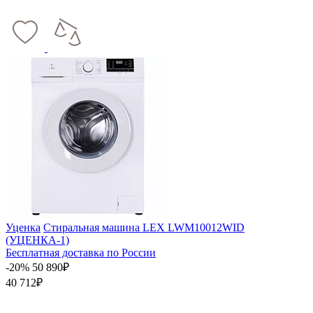
Уценка
Стиральная машина LEX LWM10012WID
(УЦЕНКА-1)
Бесплатная доставка по России
-20%
50 890₽
40 712₽