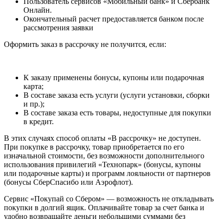
Пользователь сервисов «Мобильный банк» и Сбербанк
Онлайн.
Окончательный расчет предоставляется банком после
рассмотрения заявки
Оформить заказ в рассрочку не получится, если:
К заказу применены бонусы, купоны или подарочная
карта;
В составе заказа есть услуги (услуги установки, сборки
и пр.);
В составе заказа есть товары, недоступные для покупки
в кредит.
В этих случаях способ оплаты «В рассрочку» не доступен.
При покупке в рассрочку, товар приобретается по его
изначальной стоимости, без возможности дополнительного
использования привилегий «Технопарк» (бонусы, купоны
или подарочные карты) и программ лояльности от партнеров
(бонусы СберСпасибо или Аэрофлот).
Сервис «Покупай со Сбером» — возможность не откладывать
покупки в долгий ящик. Оплачивайте товар за счет банка и
удобно возвращайте деньги небольшими суммами без