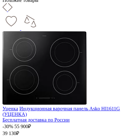
Похожие товары
Уценка
Индукционная варочная панель Asko HI1611G
(УЦЕНКА)
Бесплатная доставка по России
-30%
55 900₽
39 130₽