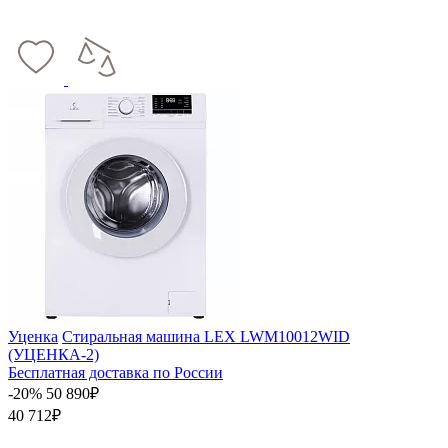
Уценка
Стиральная машина LEX LWM10012WID
(УЦЕНКА-2)
Бесплатная доставка по России
-20%
50 890₽
40 712₽