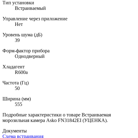
Тип установки
Встраиваемый
Управление через приложение
Нет
Уровень шума (дБ)
39
Форм-фактор прибора
Однодверный
Хладагент
R600a
Частота (Гц)
50
Ширина (мм)
555
Подробные характеристики о товаре Встраиваемая
морозильная камера Asko FN31842EI (УЦЕНКА).
Документы
Схема встраивания