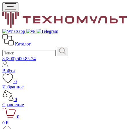
Каталог
8 (800) 500-85-24
Войти
0
Избранное
0
Сравнение
0
0 ₽