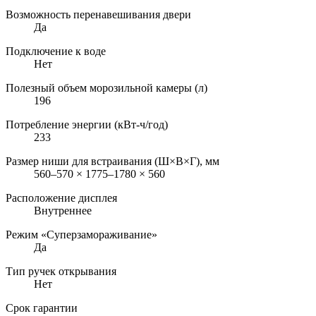
Возможность перенавешивания двери
Да
Подключение к воде
Нет
Полезный объем морозильной камеры (л)
196
Потребление энергии (кВт-ч/год)
233
Размер ниши для встраивания (Ш×В×Г), мм
560–570 × 1775–1780 × 560
Расположение дисплея
Внутреннее
Режим «Суперзамораживание»
Да
Тип ручек открывания
Нет
Срок гарантии