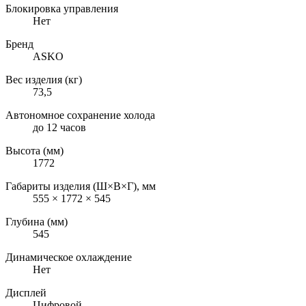
Блокировка управления
Нет
Бренд
ASKO
Вес изделия (кг)
73,5
Автономное сохранение холода
до 12 часов
Высота (мм)
1772
Габариты изделия (Ш×В×Г), мм
555 × 1772 × 545
Глубина (мм)
545
Динамическое охлаждение
Нет
Дисплей
Цифровой