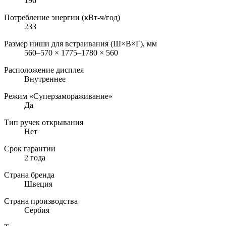
196
Потребление энергии (кВт-ч/год)
233
Размер ниши для встраивания (Ш×В×Г), мм
560–570 × 1775–1780 × 560
Расположение дисплея
Внутреннее
Режим «Суперзамораживание»
Да
Тип ручек открывания
Нет
Срок гарантии
2 года
Страна бренда
Швеция
Страна производства
Сербия