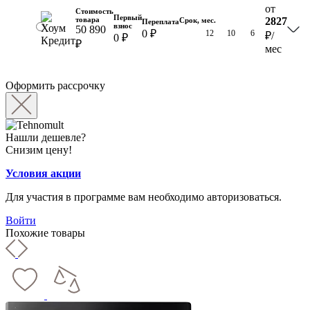
от
Стоимость
Первый
товара
2827
Срок, мес.
Переплата
взнос
50 890
0 ₽
18
12
10
6
₽
/
0 ₽
₽
мес
Оформить рассрочку
Нашли дешевле?
Снизим цену!
Условия акции
Для участия в программе вам необходимо авторизоваться.
Войти
Похожие товары