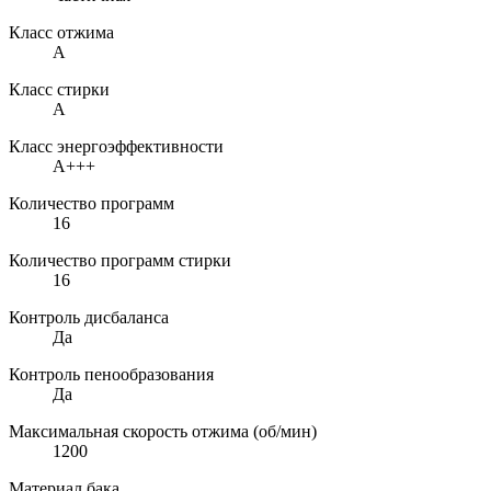
Класс отжима
A
Класс стирки
A
Класс энергоэффективности
A+++
Количество программ
16
Количество программ стирки
16
Контроль дисбаланса
Да
Контроль пенообразования
Да
Максимальная скорость отжима (об/мин)
1200
Материал бака