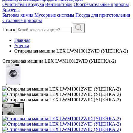
Очистители воздуха
Вентиляторы
Обогревательные приборы
Бризеры
Бытовая химия
Мусорные системы
Посуда для приготовления
Столовые приборы
Поиск
Главная
Уценка
Стиральная машина LEX LWM10012WID (УЦЕНКА-2)
Стиральная машина LEX LWM10012WID (УЦЕНКА-2)