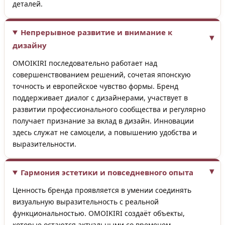
деталей.
Непрерывное развитие и внимание к
дизайну
OMOIKIRI последовательно работает над
совершенствованием решений, сочетая японскую
точность и европейское чувство формы. Бренд
поддерживает диалог с дизайнерами, участвует в
развитии профессионального сообщества и регулярно
получает признание за вклад в дизайн. Инновации
здесь служат не самоцели, а повышению удобства и
выразительности.
Гармония эстетики и повседневного опыта
Ценность бренда проявляется в умении соединять
визуальную выразительность с реальной
функциональностью. OMOIKIRI создаёт объекты,
которые остаются актуальными со временем,