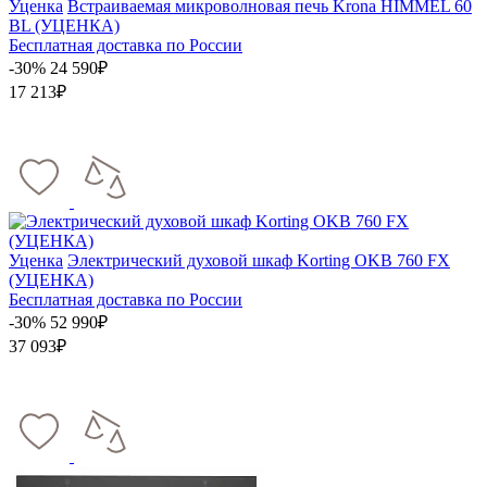
Уценка
Встраиваемая микроволновая печь Krona HIMMEL 60
BL (УЦЕНКА)
Бесплатная доставка по России
-30%
24 590₽
17 213₽
Уценка
Электрический духовой шкаф Korting OKB 760 FX
(УЦЕНКА)
Бесплатная доставка по России
-30%
52 990₽
37 093₽