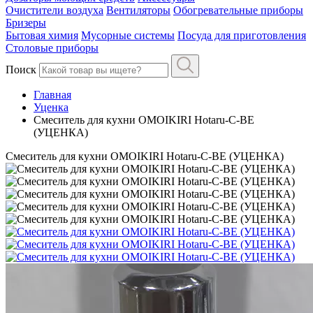
Очистители воздуха
Вентиляторы
Обогревательные приборы
Бризеры
Бытовая химия
Мусорные системы
Посуда для приготовления
Столовые приборы
Поиск
Главная
Уценка
Смеситель для кухни OMOIKIRI Hotaru-C-BE
(УЦЕНКА)
Смеситель для кухни OMOIKIRI Hotaru-C-BE (УЦЕНКА)