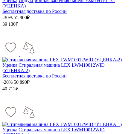
Уценка
Индукционная варочная панель Asko HI1611G
(УЦЕНКА)
Бесплатная доставка по России
-30%
55 900₽
39 130₽
Уценка
Стиральная машина LEX LWM10012WID
(УЦЕНКА-2)
Бесплатная доставка по России
-20%
50 890₽
40 712₽
Уценка
Стиральная машина LEX LWM10012WID