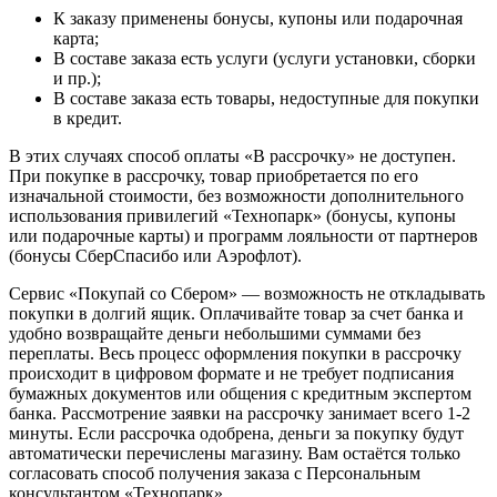
К заказу применены бонусы, купоны или подарочная
карта;
В составе заказа есть услуги (услуги установки, сборки
и пр.);
В составе заказа есть товары, недоступные для покупки
в кредит.
В этих случаях способ оплаты «В рассрочку» не доступен.
При покупке в рассрочку, товар приобретается по его
изначальной стоимости, без возможности дополнительного
использования привилегий «Технопарк» (бонусы, купоны
или подарочные карты) и программ лояльности от партнеров
(бонусы СберСпасибо или Аэрофлот).
Сервис «Покупай со Сбером» — возможность не откладывать
покупки в долгий ящик. Оплачивайте товар за счет банка и
удобно возвращайте деньги небольшими суммами без
переплаты. Весь процесс оформления покупки в рассрочку
происходит в цифровом формате и не требует подписания
бумажных документов или общения с кредитным экспертом
банка. Рассмотрение заявки на рассрочку занимает всего 1-2
минуты. Если рассрочка одобрена, деньги за покупку будут
автоматически перечислены магазину. Вам остаётся только
согласовать способ получения заказа с Персональным
консультантом «Технопарк».