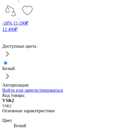
-18%
15 190₽
12 490₽
Доступные цвета
Белый
Авторизация:
Войти или зарегистрироваться
Код товара:
VSK2
VSK2
Основные характеристики
Цвет
Белый