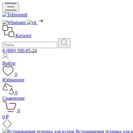
Каталог
8 (800) 500-85-24
Войти
0
Избранное
0
Сравнение
0
0 ₽
Встраиваемая техника для 