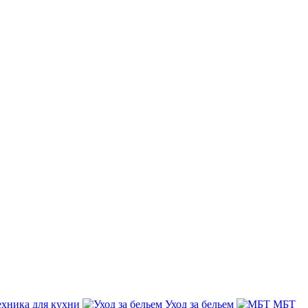
ехника для кухни
Уход за бельем
МБТ