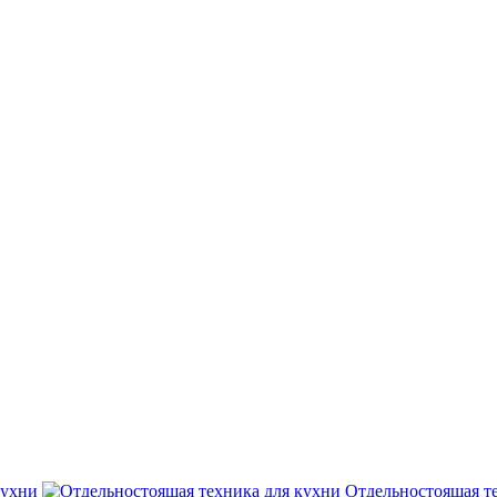
кухни
Отдельностоящая т