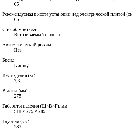
65
Рекомендуемая высота установки над электрической плитой (с
65
Способ монтажа
Встраиваемый в шкаф
Автоматический режим
Нет
Бренд
Korting
Вес изделия (кг)
7,3
Высота (мм)
275
Габариты изделия (Ш×В×Г), мм
518 × 275 × 285
Глубина (мм)
285