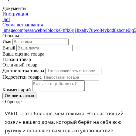
Документы
Инструкция
.pdf
Схема встраивания
.imagecompress/webp/iblock/64f/k6rj1hxahy7uwo84vkqd8zbcne0jq
Отзывы
Имя
E-mail
Ваша оценка товара
Плохой товар
Отличный товар
Достоинства товара
Недостатки товара
Комментарий
Оставить отзыв
О бренде
VÄRD — это больше, чем техника. Это настоящий
хозяин вашего дома, который берёт на себя всю
рутину и оставляет вам только удовольствие.