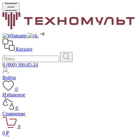
Каталог
8 (800) 500-85-24
Войти
0
Избранное
0
Сравнение
0
0 ₽