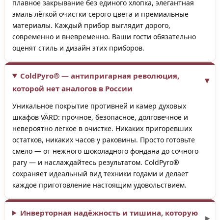
плавное закрывание без единого хлопка, элегантная
эмаль лёгкой очистки серого цвета и премиальные
материалы. Каждый прибор выглядит дорого,
современно и вневременно. Ваши гости обязательно
оценят стиль и дизайн этих приборов.
ColdPyro® — антипригарная революция,
которой нет аналогов в России
Уникальное покрытие противней и камер духовых
шкафов VÄRD: прочное, безопасное, долговечное и
невероятно лёгкое в очистке. Никаких пригоревших
остатков, никаких часов у раковины. Просто готовьте
смело — от нежного шоколадного фондана до сочного
рагу — и наслаждайтесь результатом. ColdPyro®
сохраняет идеальный вид техники годами и делает
каждое приготовление настоящим удовольствием.
Инверторная надёжность и тишина, которую