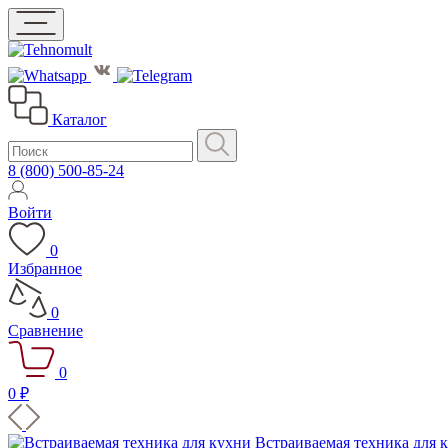
Каталог
8 (800) 500-85-24
Войти
0
Избранное
0
Сравнение
0
0 ₽
Встраиваемая техника для 