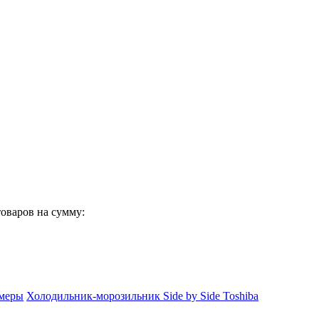
 товаров на сумму:
амеры
Холодильник-морозильник Side by Side Toshiba