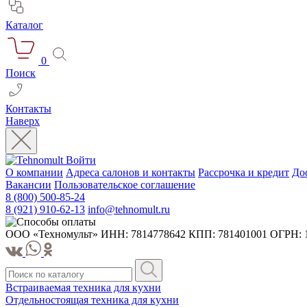
Каталог
0
Поиск
Контакты
Наверх
Войти
О компании
Адреса салонов и контакты
Рассрочка и кредит
До
Вакансии
Пользовательское соглашение
8 (800) 500-85-24
8 (921) 910-62-13
info@tehnomult.ru
ООО «Техномульт» ИНН: 7814778642 КПП: 781401001 ОГРН: 1207
Встраиваемая техника для кухни
Отдельностоящая техника для кухни