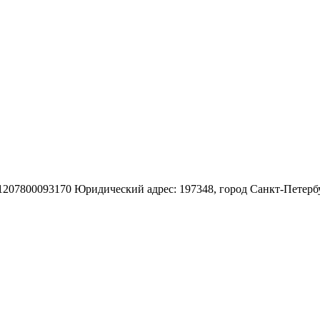
Закрыть
800093170 Юридический адрес: 197348, город Санкт-Петербург, 