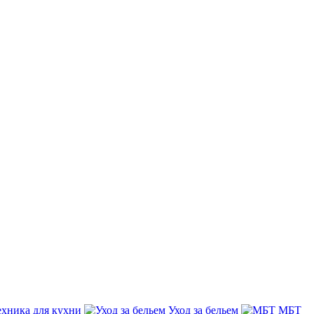
ехника для кухни
Уход за бельем
МБТ