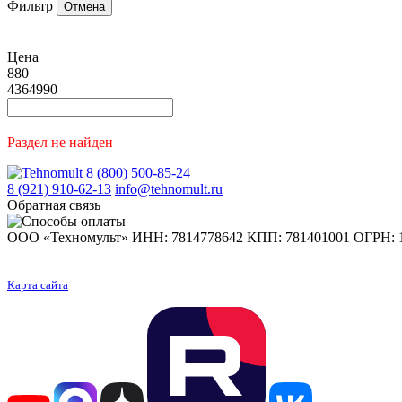
Фильтр
Отмена
Цена
880
4364990
Раздел не найден
8 (800) 500-85-24
8 (921) 910-62-13
info@tehnomult.ru
Обратная связь
ООО «Техномульт» ИНН: 7814778642 КПП: 781401001 ОГРН: 1207
Карта сайта