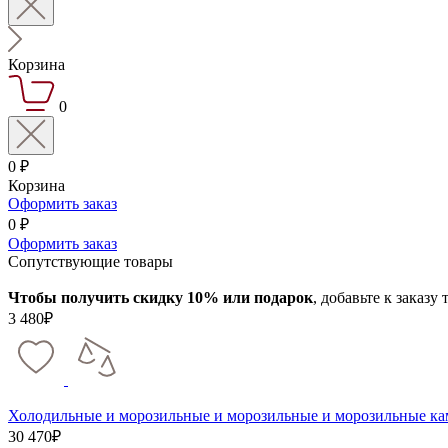
Корзина
0
0 ₽
Корзина
Оформить заказ
0 ₽
Оформить заказ
Сопутствующие товары
Чтобы получить скидку 10% или подарок
, добавьте к заказу
3 480₽
Холодильные и морозильные и морозильные и морозильные к
30 470₽