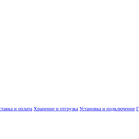
ставка и оплата
Хранение и отгрузка
Установка и подключение
Г