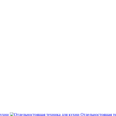
кухни
Отдельностоящая т