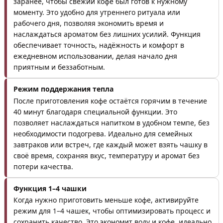
заранее, чтобы свежий кофе был готов к нужному
моменту. Это удобно для утреннего ритуала или
рабочего дня, позволяя экономить время и
наслаждаться ароматом без лишних усилий. Функция
обеспечивает точность, надёжность и комфорт в
ежедневном использовании, делая начало дня
приятным и беззаботным.
Режим поддержания тепла
После приготовления кофе остаётся горячим в течение
40 минут благодаря специальной функции. Это
позволяет наслаждаться напитком в удобном темпе, без
необходимости подогрева. Идеально для семейных
завтраков или встреч, где каждый может взять чашку в
своё время, сохраняя вкус, температуру и аромат без
потери качества.
Функция 1–4 чашки
Когда нужно приготовить меньше кофе, активируйте
режим для 1–4 чашек, чтобы оптимизировать процесс и
сохранить качество. Это экономит воду и кофе, идеально