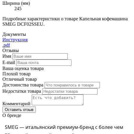
Ширина (мм)
245
Подробные характеристики о товаре Капельная кофемашина
SMEG DCF02SSEU.
Документы
Инструкция
.pdf
Отзывы
Имя
E-mail
Ваша оценка товара
Плохой товар
Отличный товар
Достоинства товара
Недостатки товара
Комментарий
Оставить отзыв
О бренде
SMEG — итальянский премиум-бренд с более чем