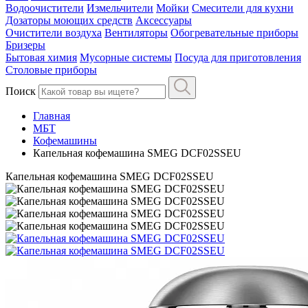
Водоочистители
Измельчители
Мойки
Смесители для кухни
Дозаторы моющих средств
Аксессуары
Очистители воздуха
Вентиляторы
Обогревательные приборы
Бризеры
Бытовая химия
Мусорные системы
Посуда для приготовления
Столовые приборы
Поиск
Главная
МБТ
Кофемашины
Капельная кофемашина SMEG DCF02SSEU
Капельная кофемашина SMEG DCF02SSEU