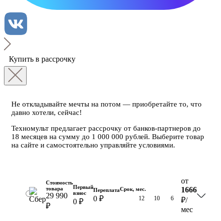
Купить в рассрочку
Не откладывайте мечты на потом — приобретайте то, что
давно хотели, сейчас!
Техномульт предлагает рассрочку от банков-партнеров до
18 месяцев на сумму до 1 000 000 рублей. Выберите товар
на сайте и самостоятельно управляйте условиями.
от
Стоимость
Первый
товара
1666
Срок, мес.
Переплата
взнос
29 990
0 ₽
18
12
10
6
₽
/
0 ₽
₽
мес