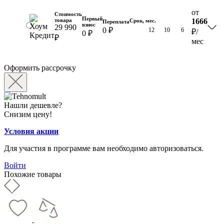
от
Стоимость
Первый
товара
1666
Срок, мес.
Переплата
взнос
29 990
0 ₽
18
12
10
6
₽
/
0 ₽
₽
мес
Оформить рассрочку
Нашли дешевле?
Снизим цену!
Условия акции
Для участия в программе вам необходимо авторизоваться.
Войти
Похожие товары