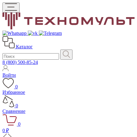
Каталог
8 (800) 500-85-24
Войти
0
Избранное
0
Сравнение
0
0 ₽