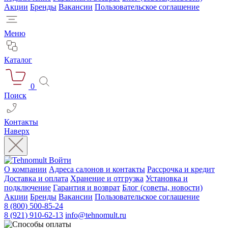
Акции
Бренды
Вакансии
Пользовательское соглашение
Меню
Каталог
0
Поиск
Контакты
Наверх
Войти
О компании
Адреса салонов и контакты
Рассрочка и кредит
Доставка и оплата
Хранение и отгрузка
Установка и
подключение
Гарантия и возврат
Блог (советы, новости)
Акции
Бренды
Вакансии
Пользовательское соглашение
8 (800) 500-85-24
8 (921) 910-62-13
info@tehnomult.ru