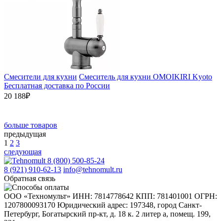
Смесители для кухни
Смеситель для кухни OMOIKIRI Kyoto
Бесплатная доставка по России
20 188₽
больше товаров
предыдущая
1
2
3
следующая
8 (800) 500-85-24
8 (921) 910-62-13
info@tehnomult.ru
Обратная связь
ООО «Техномульт» ИНН: 7814778642 КПП: 781401001 ОГРН:
1207800093170 Юридический адрес: 197348, город Санкт-
Петербург, Богатырский пр-кт, д. 18 к. 2 литер а, помещ. 199,