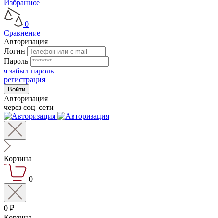
Избранное
0
Сравнение
Авторизация
Логин
Пароль
я забыл пароль
регистрация
Авторизация
через соц. сети
Корзина
0
0 ₽
Корзина