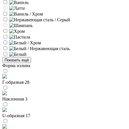
Показать ещё
Форма излива
Г-образная
28
Наклонная
3
U-образная
17