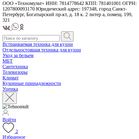
ООО «Техномульт» ИНН: 7814778642 КПП: 781401001 ОГРН:
1207800093170 Юридический адрес: 197348, город Санкт-
Петербург, Богатырский пр-кт, д. 18 к. 2 литер а, помещ. 199,
321
Встраиваемая техника для кухни
Отдельностоящая техника для кухни
Уход за бельем
МБТ
Сантехника
Телевизоры
Климат
Кухонные принадлежности
Уценка
Войти
2
Избранное