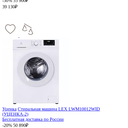
-30%
55 900₽
39 130₽
Уценка
Стиральная машина LEX LWM10012WID
(УЦЕНКА-2)
Бесплатная доставка по России
-20%
50 890₽