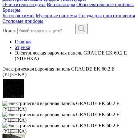
Очистители воздуха
Вентиляторы
Обогревательные приборы
Бризеры
Бытовая химия
Мусорные системы
Посуда для приготовления
Столовые приборы
Поиск
Главная
Уценка
Электрическая варочная панель GRAUDE EK 60.2 E
(УЦЕНКА)
Электрическая варочная панель GRAUDE EK 60.2 E
(УЦЕНКА)