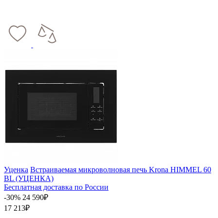
Уценка
Встраиваемая микроволновая печь Krona HIMMEL 60
BL (УЦЕНКА)
Бесплатная доставка по России
-30%
24 590₽
17 213₽