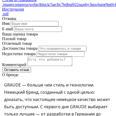
.imagecompress/webp/iblock/5ae/bc7bdbqt922sqajby3tqwhsmr9m0v
Инструкция
.pdf
Отзывы
Имя
E-mail
Ваша оценка товара
Плохой товар
Отличный товар
Достоинства товара
Недостатки товара
Комментарий
Оставить отзыв
О бренде
GRAUDE — больше чем стиль и технологии.
Немецкий бренд, созданный с одной целью:
доказать, что настоящее немецкое качество может
быть доступным. С первого дня GRAUDE выбирает
только лучшее — от разработки в Германии до