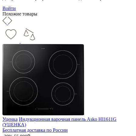
Войти
Похожие товары
Уценка
Индукционная варочная панель Asko HI1611G
(УЦЕНКА)
Бесплатная доставка по России