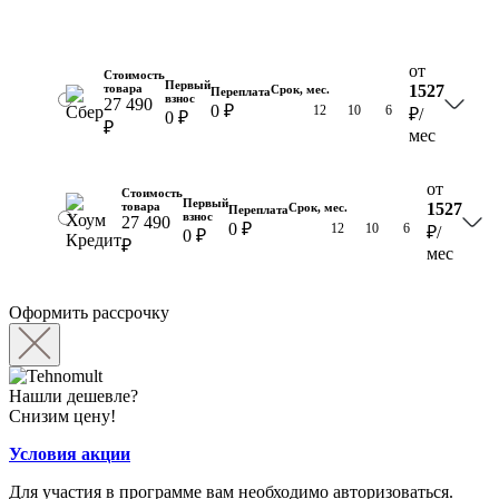
от
Стоимость
Первый
товара
1527
Срок, мес.
Переплата
взнос
27 490
0 ₽
18
12
10
6
₽
/
0 ₽
₽
мес
от
Стоимость
Первый
товара
1527
Срок, мес.
Переплата
взнос
27 490
0 ₽
18
12
10
6
₽
/
0 ₽
₽
мес
Оформить рассрочку
Нашли дешевле?
Снизим цену!
Условия акции
Для участия в программе вам необходимо авторизоваться.