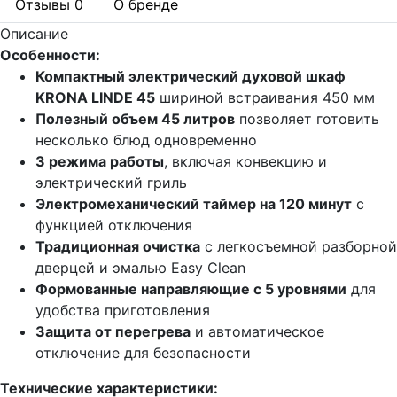
Отзывы
0
О бренде
Описание
Особенности:
Компактный электрический духовой шкаф
KRONA LINDE 45
шириной встраивания 450 мм
Полезный объем 45 литров
позволяет готовить
несколько блюд одновременно
3 режима работы
, включая конвекцию и
электрический гриль
Электромеханический таймер на 120 минут
с
функцией отключения
Традиционная очистка
с легкосъемной разборной
дверцей и эмалью Easy Clean
Формованные направляющие с 5 уровнями
для
удобства приготовления
Защита от перегрева
и автоматическое
отключение для безопасности
Технические характеристики: