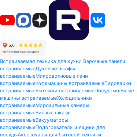
Встраиваемая техника для кухни
Варочные панели
встраиваемые
Духовые шкафы
встраиваемые
Микроволновые печи
встраиваемые
Кофемашины встраиваемые
Пароварки
встраиваемые
Вытяжки встраиваемые
Посудомоечные
машины встраиваемые
Холодильники
встраиваемые
Морозильные камеры
встраиваемые
Винные шкафы
встраиваемые
Вакууматоры
встраиваемые
Подогреватели и ящики для
посуды
Аксессуары для бытовой техники