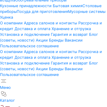
воздуха
Обогревательные приборы
Кухонные принадлежности
Бытовая химия
Столовые
приборы
Посуда для приготовления
Мусорные системы
Уценка
О компании
Адреса салонов и контакты
Рассрочка и
кредит
Доставка и оплата
Хранение и отгрузка
Установка и подключение
Гарантия и возврат
Блог
(советы, новости)
Акции
Бренды
Вакансии
Пользовательское соглашение
О компании
Адреса салонов и контакты
Рассрочка и
кредит
Доставка и оплата
Хранение и отгрузка
Установка и подключение
Гарантия и возврат
Блог
(советы, новости)
Акции
Бренды
Вакансии
Пользовательское соглашение
Меню
Каталог