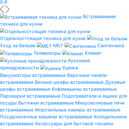
0 ₽
Встраиваемая
техника для кухни
Отдельностоящая техника для кухни
Уход за бельем
МБТ
Сантехника
Телевизоры
Климат
Кухонные
принадлежности
Уценка
Вакууматоры встраиваемые
Варочные панели
встраиваемые
Винные шкафы встраиваемые
Духовые
шкафы встраиваемые
Кофемашины встраиваемые
Пароварки встраиваемые
Подогреватели и ящики для
посуды
Вытяжки встраиваемые
Микроволновые печи
встраиваемые
Морозильные камеры встраиваемые
Посудомоечные машины встраиваемые
Холодильники
встраиваемые
Аксессуары для бытовой техники