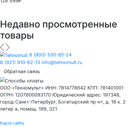
128 599₽
Недавно просмотренные
товары
8 (800) 500-85-24
8 (921) 910-62-13
info@tehnomult.ru
Обратная связь
ООО «Техномульт» ИНН: 7814778642 КПП: 781401001
ОГРН: 1207800093170 Юридический адрес: 197348,
город Санкт-Петербург, Богатырский пр-кт, д. 18 к. 2
литер а, помещ. 199, 321
Карта сайта