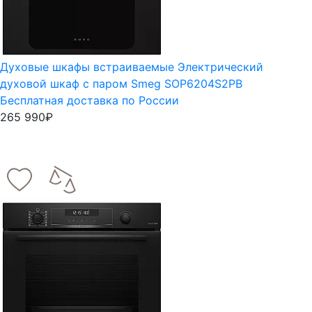
Духовые шкафы встраиваемые
Электрический
духовой шкаф с паром Smeg SOP6204S2PB
Бесплатная доставка по России
265 990₽