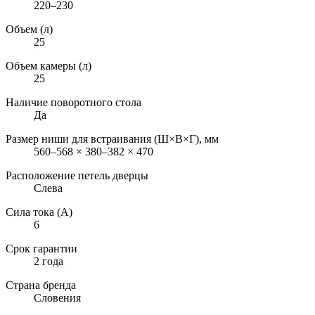
220–230
Объем (л)
25
Объем камеры (л)
25
Наличие поворотного стола
Да
Размер ниши для встраивания (Ш×В×Г), мм
560–568 × 380–382 × 470
Расположение петель дверцы
Слева
Сила тока (А)
6
Срок гарантии
2 года
Страна бренда
Словения