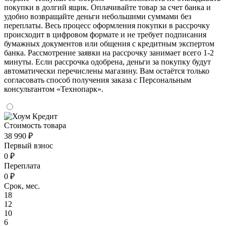
покупки в долгий ящик. Оплачивайте товар за счет банка и
удобно возвращайте деньги небольшими суммами без
переплаты. Весь процесс оформления покупки в рассрочку
происходит в цифровом формате и не требует подписания
бумажных документов или общения с кредитным экспертом
банка. Рассмотрение заявки на рассрочку занимает всего 1-2
минуты. Если рассрочка одобрена, деньги за покупку будут
автоматически перечислены магазину. Вам остаётся только
согласовать способ получения заказа с Персональным
консультантом «Технопарк».
Стоимость товара
38 990 ₽
Первый взнос
0 ₽
Переплата
0 ₽
Срок, мес.
18
12
10
6