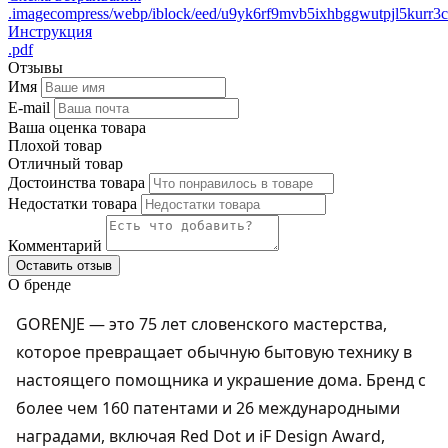
.imagecompress/webp/iblock/eed/u9yk6rf9mvb5ixhbggwutpjl5kurr3c
Инструкция
.pdf
Отзывы
Имя
E-mail
Ваша оценка товара
Плохой товар
Отличный товар
Достоинства товара
Недостатки товара
Комментарий
Оставить отзыв
О бренде
GORENJE — это 75 лет словенского мастерства,
которое превращает обычную бытовую технику в
настоящего помощника и украшение дома. Бренд с
более чем 160 патентами и 26 международными
наградами, включая Red Dot и iF Design Award,