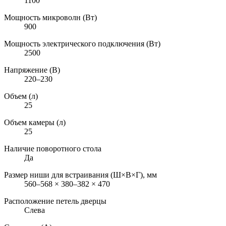
1100
Мощность микроволн (Вт)
900
Мощность электрического подключения (Вт)
2500
Напряжение (В)
220–230
Объем (л)
25
Объем камеры (л)
25
Наличие поворотного стола
Да
Размер ниши для встраивания (Ш×В×Г), мм
560–568 × 380–382 × 470
Расположение петель дверцы
Слева