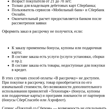
Возраст покупателя от 21 до 70 лет;
Только для владельцев дебетовых карт Сбербанка;
Пользователь сервисов «Мобильный банк» и Сбербанк
Онлайн.
Окончательный расчет предоставляется банком после
рассмотрения заявки
Оформить заказ в рассрочку не получится, если:
К заказу применены бонусы, купоны или подарочная
карта;
В составе заказа есть услуги (услуги установки, сборки
и пр.);
В составе заказа есть товары, недоступные для покупки
в кредит.
В этих случаях способ оплаты «В рассрочку» не доступен.
При покупке в рассрочку, товар приобретается по его
изначальной стоимости, без возможности дополнительного
использования привилегий «Технопарк» (бонусы, купоны
или подарочные карты) и программ лояльности от партнеров
(бонусы СберСпасибо или Аэрофлот).
Сервис «Покупай со Сбером» — возможность не откладывать