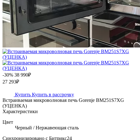
-30%
38 990₽
27 293₽
Купить
Купить в рассрочку
Встраиваемая микроволновая печь Gorenje BM251S7XG
(УЦЕНКА)
Характеристики
Цвет
Черный / Нержавеющая сталь
Синхронизировано с Битрикс24