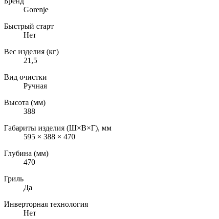
Бренд
Gorenje
Быстрый старт
Нет
Вес изделия (кг)
21,5
Вид очистки
Ручная
Высота (мм)
388
Габариты изделия (Ш×В×Г), мм
595 × 388 × 470
Глубина (мм)
470
Гриль
Да
Инверторная технология
Нет