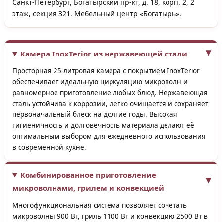
Санкт-Петербург, Богатырский пр-кт, д. 18, корп. 2, 2
этаж, секция 321. Мебельный центр «Богатырь».
Камера InoxTerior из нержавеющей стали
Просторная 25-литровая камера с покрытием InoxTerior
обеспечивает идеальную циркуляцию микроволн и
равномерное приготовление любых блюд. Нержавеющая
сталь устойчива к коррозии, легко очищается и сохраняет
первоначальный блеск на долгие годы. Высокая
гигиеничность и долговечность материала делают её
оптимальным выбором для ежедневного использования
в современной кухне.
Комбинированное приготовление
микроволнами, грилем и конвекцией
Многофункциональная система позволяет сочетать
микроволны 900 Вт, гриль 1100 Вт и конвекцию 2500 Вт в