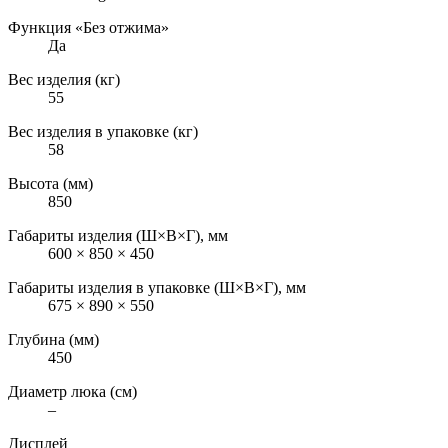
Функция «Без отжима»
Да
Вес изделия (кг)
55
Вес изделия в упаковке (кг)
58
Высота (мм)
850
Габариты изделия (Ш×В×Г), мм
600 × 850 × 450
Габариты изделия в упаковке (Ш×В×Г), мм
675 × 890 × 550
Глубина (мм)
450
Диаметр люка (см)
–
Дисплей