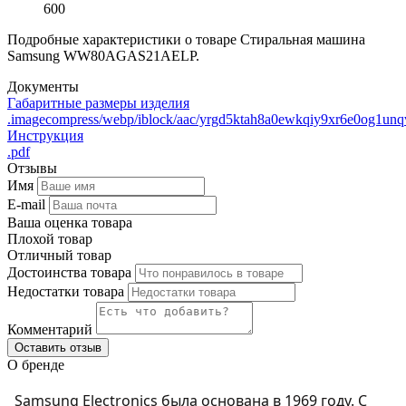
600
Подробные характеристики о товаре Стиральная машина
Samsung WW80AGAS21AELP.
Документы
Габаритные размеры изделия
.imagecompress/webp/iblock/aac/yrgd5ktah8a0ewkqiy9xr6e0og1unq
Инструкция
.pdf
Отзывы
Имя
E-mail
Ваша оценка товара
Плохой товар
Отличный товар
Достоинства товара
Недостатки товара
Комментарий
Оставить отзыв
О бренде
Samsung Electronics была основана в 1969 году. С