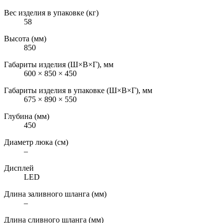
Вес изделия в упаковке (кг)
58
Высота (мм)
850
Габариты изделия (Ш×В×Г), мм
600 × 850 × 450
Габариты изделия в упаковке (Ш×В×Г), мм
675 × 890 × 550
Глубина (мм)
450
Диаметр люка (см)
–
Дисплей
LED
Длина заливного шланга (мм)
–
Длина сливного шланга (мм)