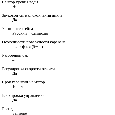
Сенсор уровня воды
Нет
Звуковой сигнал окончания цикла
Да
Язык интерфейса
Русский + Символы
Особенности поверхности барабана
Рельефная (Swirl)
Разборный бак
–
Регулировка скорости отжима
Да
Срок гарантии на мотор
10 лет
Блокировка управления
Да
Бренд
Samsung