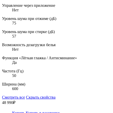
Управление через приложение
Нет
Уровень шума при отжиме (дБ)
75
Уровень шума при стирке (дБ)
57
Возможность дозагрузки белья
Нет
Функция «Лёгкая глажка / Антисминание»
Да
Частота (Гц)
50
Ширина (мм)
600
Смотреть все
Скрыть свойства
48 990₽
Купить
Купить в рассрочку