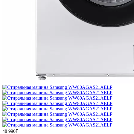
48 990₽